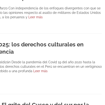
Marzo Con independencia de los enfoques divergentes con que se
o las opiniones respecto al asalto de militares de Estados Unidos
, a los peruanos y
Leer más
025: los derechos culturales en
encia
aldizán Desde la pandemia del Covid 19 del año 2020 hasta la
 los derechos culturales en el Perú se encuentran en un vertiginoso
debido a una profunda
Leer más
 El grito del Cusco y del sur por la