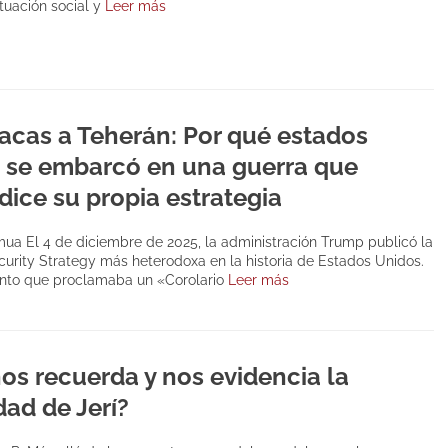
ituación social y
Leer más
acas a Teherán: Por qué estados
 se embarcó en una guerra que
dice su propia estrategia
ua El 4 de diciembre de 2025, la administración Trump publicó la
curity Strategy más heterodoxa en la historia de Estados Unidos.
to que proclamaba un «Corolario
Leer más
os recuerda y nos evidencia la
dad de Jerí?