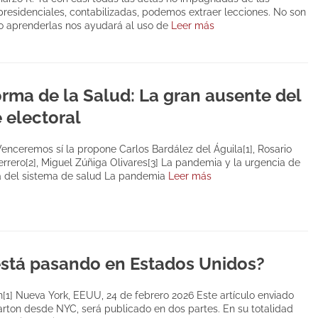
presidenciales, contabilizadas, podemos extraer lecciones. No son
o aprenderlas nos ayudará al uso de
Leer más
orma de la Salud: La gran ausente del
 electoral
Venceremos sí la propone Carlos Bardález del Águila[1], Rosario
rrero[2], Miguel Zúñiga Olivares[3] La pandemia y la urgencia de
a del sistema de salud La pandemia
Leer más
stá pasando en Estados Unidos?
n[1] Nueva York, EEUU, 24 de febrero 2026 Este artículo enviado
arton desde NYC, será publicado en dos partes. En su totalidad