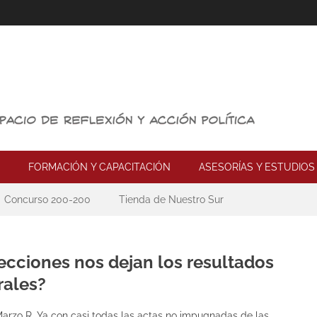
FORMACIÓN Y CAPACITACIÓN
ASESORÍAS Y ESTUDIOS
Concurso 200-200
Tienda de Nuestro Sur
ecciones nos dejan los resultados
rales?
Marzo R. Ya con casi todas las actas no impugnadas de las