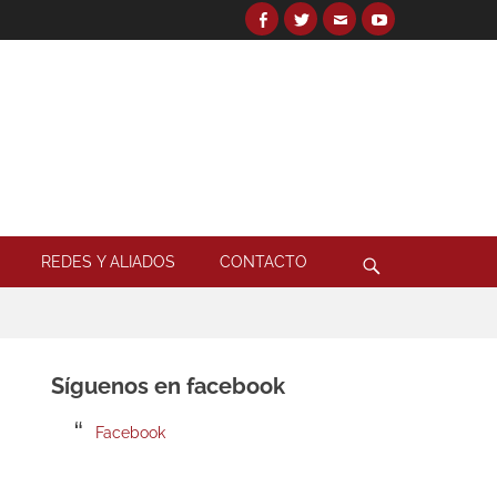
Facebook
Twitter
Email
YouTube
Search
for:
Search
REDES Y ALIADOS
CONTACTO
Síguenos en facebook
Facebook