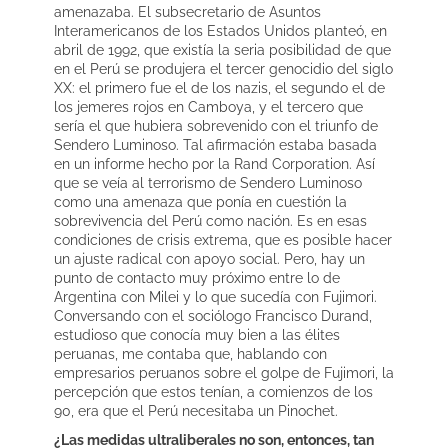
amenazaba. El subsecretario de Asuntos
Interamericanos de los Estados Unidos planteó, en
abril de 1992, que existía la seria posibilidad de que
en el Perú se produjera el tercer genocidio del siglo
XX: el primero fue el de los nazis, el segundo el de
los jemeres rojos en Camboya, y el tercero que
sería el que hubiera sobrevenido con el triunfo de
Sendero Luminoso. Tal afirmación estaba basada
en un informe hecho por la Rand Corporation. Así
que se veía al terrorismo de Sendero Luminoso
como una amenaza que ponía en cuestión la
sobrevivencia del Perú como nación. Es en esas
condiciones de crisis extrema, que es posible hacer
un ajuste radical con apoyo social. Pero, hay un
punto de contacto muy próximo entre lo de
Argentina con Milei y lo que sucedía con Fujimori.
Conversando con el sociólogo Francisco Durand,
estudioso que conocía muy bien a las élites
peruanas, me contaba que, hablando con
empresarios peruanos sobre el golpe de Fujimori, la
percepción que estos tenían, a comienzos de los
90, era que el Perú necesitaba un Pinochet.
¿Las medidas ultraliberales no son, entonces, tan