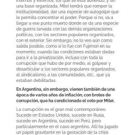
internos y externos, los que se está abriendo, y sin
una base organizada, Milei tendrá que romper la
institucionalidad, dar una especie de autogolpe que
le permita concentrar el poder. Porque si no, va a
llegar a ese punto muerto donde se da una especie
de guerra larvada con las demás organizaciones
políticas, con los sectores populares organizados,
con el exterior. Sin embargo, no lo veo aún como
salida posible, como sí lo fue con Fujimori en su
momento, cuando las condiciones estaban dadas
para ir a la privatización, incluso con toda la
corrupción que hubo de por medio, al golpear y
desarticular a los sectores populares organizados,
al sindicalismo, a las comunidades, etc., que ya
estaban debilitadas.
En Argentina, sin embargo, vienen también de una
época de varios años de inflación, con brotes de
corrupción, que ha condicionado el voto por Milei.
La corrupción es el gran mal contemporáneo.
Sucede en Estados Unidos, sucede en Rusia,
sucede en Argentina, sucede en Perú, pero
particularmente en el caso argentino. Allí ha jugado
un papel gravitante en la gestación de la crisis