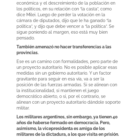
económica y el descreimiento de la población en
los políticos, en su relación con “la casta”, como
dice Milei. Luego de perder la votación en la
cámara de diputados, dijo que le ha ganado “la
política”, y dijo que debe vencer a “la política”. Se
sigue poniendo al margen, eso está muy bien
pensado.
También amenazó no hacer transferencias a las
provincias.
Ese es un camino con formalidades, pero parte de
un proyecto autoritario. No es posible aplicar esas
medidas sin un gobierno autoritario. Y un factor
gravitante para seguir en esa vía, va a ser la
posición de las fuerzas armadas. Si se alinean con
la institucionalidad, si mantienen el juego
democrático abierto, o si, por el contrario, se
alinean con un proyecto autoritario dándole soporte
militar.
Los militares argentinos, sin embargo, ya tienen 40
años de haberse formado en democracia. Pero,
asimismo, la vicepresidenta es amiga de los
militares de la dictadura, a los que visita en prisión.