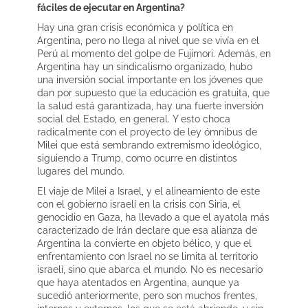
fáciles de ejecutar en Argentina?
Hay una gran crisis económica y política en
Argentina, pero no llega al nivel que se vivía en el
Perú al momento del golpe de Fujimori. Además, en
Argentina hay un sindicalismo organizado, hubo
una inversión social importante en los jóvenes que
dan por supuesto que la educación es gratuita, que
la salud está garantizada, hay una fuerte inversión
social del Estado, en general. Y esto choca
radicalmente con el proyecto de ley ómnibus de
Milei que está sembrando extremismo ideológico,
siguiendo a Trump, como ocurre en distintos
lugares del mundo.
El viaje de Milei a Israel, y el alineamiento de este
con el gobierno israelí en la crisis con Siria, el
genocidio en Gaza, ha llevado a que el ayatola más
caracterizado de Irán declare que esa alianza de
Argentina la convierte en objeto bélico, y que el
enfrentamiento con Israel no se limita al territorio
israelí, sino que abarca el mundo. No es necesario
que haya atentados en Argentina, aunque ya
sucedió anteriormente, pero son muchos frentes,