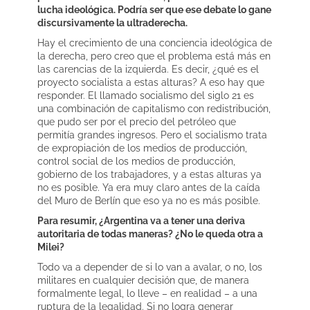
lucha ideológica. Podría ser que ese debate lo gane
discursivamente la ultraderecha.
Hay el crecimiento de una conciencia ideológica de
la derecha, pero creo que el problema está más en
las carencias de la izquierda. Es decir, ¿qué es el
proyecto socialista a estas alturas? A eso hay que
responder. El llamado socialismo del siglo 21 es
una combinación de capitalismo con redistribución,
que pudo ser por el precio del petróleo que
permitía grandes ingresos. Pero el socialismo trata
de expropiación de los medios de producción,
control social de los medios de producción,
gobierno de los trabajadores, y a estas alturas ya
no es posible. Ya era muy claro antes de la caída
del Muro de Berlín que eso ya no es más posible.
Para resumir, ¿Argentina va a tener una deriva
autoritaria de todas maneras? ¿No le queda otra a
Milei?
Todo va a depender de si lo van a avalar, o no, los
militares en cualquier decisión que, de manera
formalmente legal, lo lleve – en realidad – a una
ruptura de la legalidad. Si no logra generar