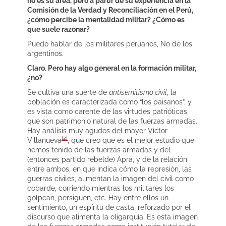
no es su área, pero a partir de su experiencia en la
Comisión de la Verdad y Reconciliación en el Perú,
¿cómo percibe la mentalidad militar? ¿Cómo es
que suele razonar?
Puedo hablar de los militares peruanos, No de los
argentinos.
Claro. Pero hay algo general en la formación militar,
¿no?
Se cultiva una suerte de
antisemitismo civil
, la
población es caracterizada como “los paisanos”, y
es vista como carente de las virtudes patrióticas,
que son patrimonio natural de las fuerzas armadas.
Hay análisis muy agudos del mayor Víctor
[2]
Villanueva
, que creo que es el mejor estudio que
hemos tenido de las fuerzas armadas y del
(entonces partido rebelde) Apra, y de la relación
entre ambos, en que indica cómo la represión, las
guerras civiles, alimentan la imagen del civil como
cobarde, corriendo mientras los militares los
golpean, persiguen, etc. Hay entre ellos un
sentimiento, un espíritu de casta, reforzado por el
discurso que alimenta la oligarquía. Es esta imagen