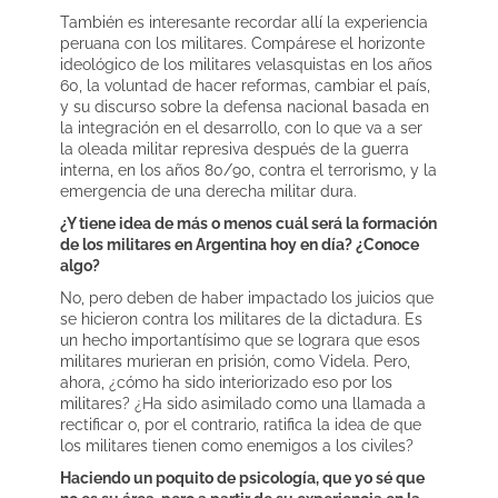
También es interesante recordar allí la experiencia
peruana con los militares. Compárese el horizonte
ideológico de los militares velasquistas en los años
60, la voluntad de hacer reformas, cambiar el país,
y su discurso sobre la defensa nacional basada en
la integración en el desarrollo, con lo que va a ser
la oleada militar represiva después de la guerra
interna, en los años 80/90, contra el terrorismo, y la
emergencia de una derecha militar dura.
¿Y tiene idea de más o menos cuál será la formación
de los militares en Argentina hoy en día? ¿Conoce
algo?
No, pero deben de haber impactado los juicios que
se hicieron contra los militares de la dictadura. Es
un hecho importantísimo que se lograra que esos
militares murieran en prisión, como Videla. Pero,
ahora, ¿cómo ha sido interiorizado eso por los
militares? ¿Ha sido asimilado como una llamada a
rectificar o, por el contrario, ratifica la idea de que
los militares tienen como enemigos a los civiles?
Haciendo un poquito de psicología, que yo sé que