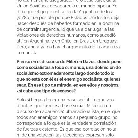
Unión Soviética, desapareció el mundo bipolar. Yo
diría que el golpe militar, en la Argentina de los
70/80, fue posible porque Estados Unidos los deja
hacer después de haberlos formado en la doctrina
de contrainsurgencia, lo que va a dar lugar a las
violaciones de derechos humanos, como sucedió
allí en Argentina, y en Chile, en Brasil, en Uruguay.
Pero, ahora ya no hay el argumento de la amenaza
comunista.
Pienso en el discurso de Milei en Davos, donde pone
como socialistas a todo el mundo, una definición de
socialismo extremadamente largo donde todo lo
que no está con él es el enemigo socialista, quienes
sean. En ese tipo de mirada, en ese ellos y nosotros,
¿sí cabe ese tipo de excesos?
Solo sí llega a tener una base social. Lo que veo
difícil es que cree esa base social. Milei con un
discurso (en apariencia) ultranacionalista, en el que
todos son enemigos menos su pequeño grupo, no
corresponde a lo que es la verdadera correlación
de fuerzas existente. Es que esa correlación no la
mide una votación, las elecciones expresan solo