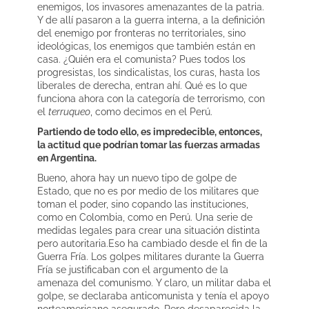
enemigos, los invasores amenazantes de la patria.
Y de allí pasaron a la guerra interna, a la definición
del enemigo por fronteras no territoriales, sino
ideológicas, los enemigos que también están en
casa. ¿Quién era el comunista? Pues todos los
progresistas, los sindicalistas, los curas, hasta los
liberales de derecha, entran ahí. Qué es lo que
funciona ahora con la categoría de terrorismo, con
el
terruqueo
, como decimos en el Perú.
Partiendo de todo ello, es impredecible, entonces,
la actitud que podrían tomar las fuerzas armadas
en Argentina.
Bueno, ahora hay un nuevo tipo de golpe de
Estado, que no es por medio de los militares que
toman el poder, sino copando las instituciones,
como en Colombia, como en Perú. Una serie de
medidas legales para crear una situación distinta
pero autoritaria.Eso ha cambiado desde el fin de la
Guerra Fría. Los golpes militares durante la Guerra
Fría se justificaban con el argumento de la
amenaza del comunismo. Y claro, un militar daba el
golpe, se declaraba anticomunista y tenía el apoyo
norteamericano asegurado. Pero desaparecida la