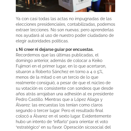
Ya con casi todas las actas no impugnadas de las
elecciones presidenciales, contabilizadas, podemos
extraer lecciones. No son nuevas; pero aprenderlas
nos ayudará al uso de nuestro poder ciudadano de
elegir autoridades políticas.
1 Ni creer ni dejarse guiar por encuestas.
Recordemos que las últimas publicadas, el
domingo anterior, además de colocar a Keiko
Fujimori en el primer lugar, en lo que acertaron,
situaron a Roberto Sánchez en torno a 4 o 5%,
menos de la mitad o en un tercio de lo que
realmente consiguió, a pesar de que el núcleo de
su votación es consistente con sondeos que desde
años atrás arrojaban una adhesión al ex presidente
Pedro Castillo. Mientras que a López Aliaga y
Álvarez: las encuestas los tenían como claros
segundo o tercer lugar. Pero el resultado final
colocó a Álvarez en el sexto lugar. Evidentemente
hubo un intento de “inflarlo” para orientar el voto
“estratégico” en su favor. Operación sicosocial del