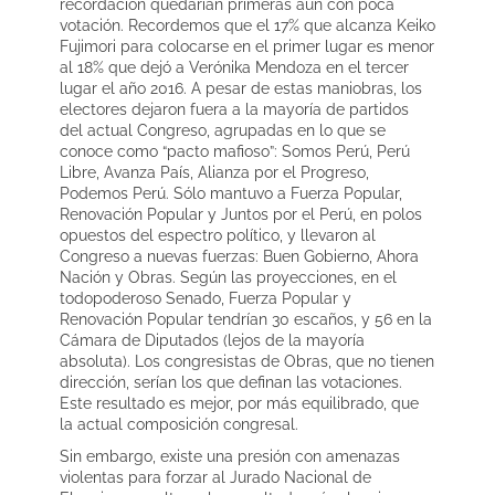
recordación quedarían primeras aún con poca
votación. Recordemos que el 17% que alcanza Keiko
Fujimori para colocarse en el primer lugar es menor
al 18% que dejó a Verónika Mendoza en el tercer
lugar el año 2016. A pesar de estas maniobras, los
electores dejaron fuera a la mayoría de partidos
del actual Congreso, agrupadas en lo que se
conoce como “pacto mafioso”: Somos Perú, Perú
Libre, Avanza País, Alianza por el Progreso,
Podemos Perú. Sólo mantuvo a Fuerza Popular,
Renovación Popular y Juntos por el Perú, en polos
opuestos del espectro político, y llevaron al
Congreso a nuevas fuerzas: Buen Gobierno, Ahora
Nación y Obras. Según las proyecciones, en el
todopoderoso Senado, Fuerza Popular y
Renovación Popular tendrían 30 escaños, y 56 en la
Cámara de Diputados (lejos de la mayoría
absoluta). Los congresistas de Obras, que no tienen
dirección, serían los que definan las votaciones.
Este resultado es mejor, por más equilibrado, que
la actual composición congresal.
Sin embargo, existe una presión con amenazas
violentas para forzar al Jurado Nacional de