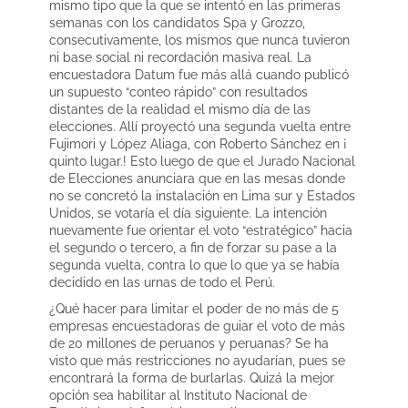
mismo tipo que la que se intentó en las primeras
semanas con los candidatos Spa y Grozzo,
consecutivamente, los mismos que nunca tuvieron
ni base social ni recordación masiva real. La
encuestadora Datum fue más allá cuando publicó
un supuesto “conteo rápido” con resultados
distantes de la realidad el mismo día de las
elecciones. Allí proyectó una segunda vuelta entre
Fujimori y López Aliaga, con Roberto Sánchez en ¡
quinto lugar.! Esto luego de que el Jurado Nacional
de Elecciones anunciara que en las mesas donde
no se concretó la instalación en Lima sur y Estados
Unidos, se votaría el día siguiente. La intención
nuevamente fue orientar el voto “estratégico” hacia
el segundo o tercero, a fin de forzar su pase a la
segunda vuelta, contra lo que lo que ya se había
decidido en las urnas de todo el Perú.
¿Qué hacer para limitar el poder de no más de 5
empresas encuestadoras de guiar el voto de más
de 20 millones de peruanos y peruanas? Se ha
visto que más restricciones no ayudarían, pues se
encontrará la forma de burlarlas. Quizá la mejor
opción sea habilitar al Instituto Nacional de