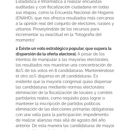
Estadística e Informática a realizar encuestas
auditadas y con fiscalización ciudadana en todas
sus etapas, como la Encuesta Nacional de Hogares
(ENAHO), que nos ofrezca resultados más cercanos
a la opinión real del conjunto de electores, rurales y
urbanos. Proveyéndole de los recursos para
incrementar su exactitud en la “fotografía del
momento”
2 Existe un voto estratégico popular, que supera la
dispersión de la oferta electoral.
A pesar de los
intentos de manipular a las mayorías electorales,
los resultados nos muestran una concentración de
80% de los votos en 8 candidaturas. Manteniéndose
el otro 20% disperso en 28 candidaturas. Es
evidente que la mayoría congresal quiso dispersar
las candidaturas mediante normas electorales:
eliminación de la fiscalización de locales y comités
partidarios reales, como requisito para lograr o
mantener la inscripción de partidos políticos;
eliminación de las elecciones primarias obligatorias
con una valla para la participación; impedimento
de realizar alianzas más allá de agosto del año
anterior. De esta manera las candidaturas de mayor