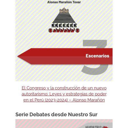
El Congreso y la construcción de un nuevo
autoritarismo: Leyes y estrategias de poder
en el Perú (2023-2024) – Alonso Marañón
Serie Debates desde Nuestro Sur