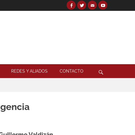
Facebook
Twitter
Email
YouTube
Search
for:
Search
REDES Y ALIADOS
CONTACTO
rgencia
Guillermo Valdizán