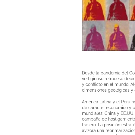
Desde la pandemia del Covi
vertiginoso retroceso debi
y conflicto en el mundo. A
dimensiones geológicas y 
América Latina y el Perú no
de carácter económico y p
mundiales: China y EE.UU.
campaña de hostigamiento,
trasero. La posición estra
avizora una reprimarizació