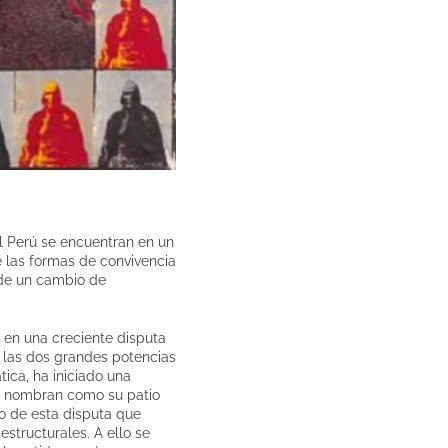
l Perú se encuentran en un
e las formas de convivencia
 de un cambio de
ra en una creciente disputa
 las dos grandes potencias
ica, ha iniciado una
te nombran como su patio
to de esta disputa que
structurales. A ello se