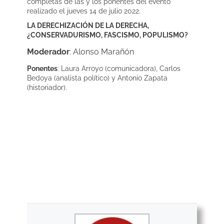
completas de las y los ponentes del evento
realizado el jueves 14 de julio 2022.
LA DERECHIZACIÓN DE LA DERECHA,
¿CONSERVADURISMO, FASCISMO, POPULISMO?
Moderador
: Alonso Marañón
Ponentes
: Laura Arroyo (comunicadora), Carlos
Bedoya (analista político) y Antonio Zapata
(historiador).