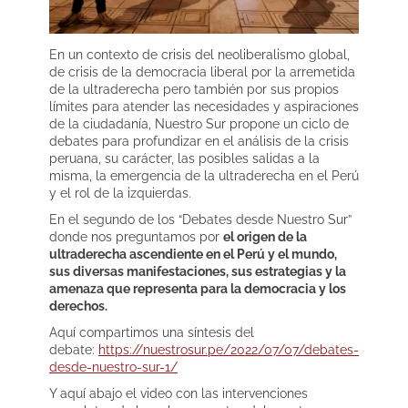
En un contexto de crisis del neoliberalismo global,
de crisis de la democracia liberal por la arremetida
de la ultraderecha pero también por sus propios
límites para atender las necesidades y aspiraciones
de la ciudadanía, Nuestro Sur propone un ciclo de
debates para profundizar en el análisis de la crisis
peruana, su carácter, las posibles salidas a la
misma, la emergencia de la ultraderecha en el Perú
y el rol de la izquierdas.
En el segundo de los “Debates desde Nuestro Sur”
donde nos preguntamos por
el origen de la
ultraderecha ascendiente en el Perú y el mundo,
sus diversas manifestaciones, sus estrategias y la
amenaza que representa para la democracia y los
derechos.
Aquí compartimos una síntesis del
debate:
https://nuestrosur.pe/2022/07/07/debates-
desde-nuestro-sur-1/
Y aquí abajo el video con las intervenciones