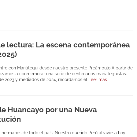
de lectura: La escena contemporánea
2025)
tro con Mariátegui desde nuestro presente Preámbulo A partir de
zamos a conmemorar una serie de centenarios mariateguistas.
 de 2023 y mediados de 2024, recordamos el
Leer más
de Huancayo por una Nueva
tución
hermanos de todo el país: Nuestro querido Perú atraviesa hoy