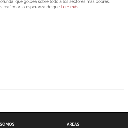
profunda, que golpea sobre todo a los sectores más pobres.
s reafirmar la esperanza de que
Leer más
 SOMOS
ÁREAS