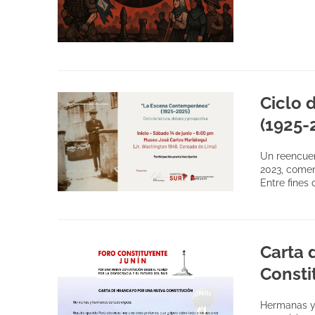
Ciclo 
(1925-
Un reencuen
2023, comen
Entre fines
Carta 
Consti
Hermanas y 