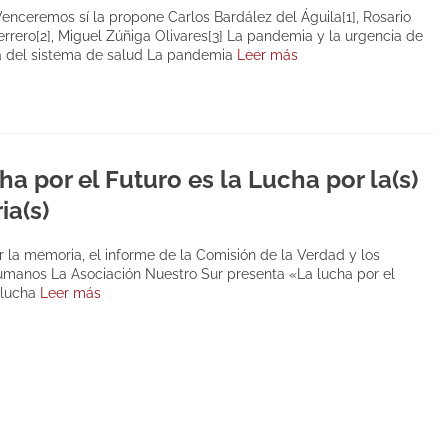
Venceremos sí la propone Carlos Bardález del Águila[1], Rosario
rrero[2], Miguel Zúñiga Olivares[3] La pandemia y la urgencia de
a del sistema de salud La pandemia
Leer más
ha por el Futuro es la Lucha por la(s)
a(s)
r la memoria, el informe de la Comisión de la Verdad y los
manos La Asociación Nuestro Sur presenta «La lucha por el
a lucha
Leer más