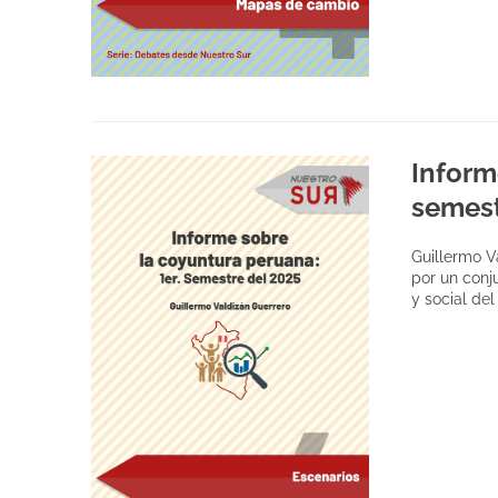
Inform
semest
Guillermo V
por un conj
y social del