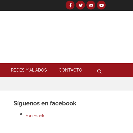
Facebook
Twitter
Email
YouTube
Search
for:
Search
REDES Y ALIADOS
CONTACTO
Síguenos en facebook
Facebook