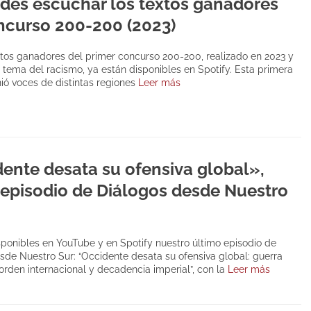
des escuchar los textos ganadores
ncurso 200-200 (2023)
xtos ganadores del primer concurso 200-200, realizado en 2023 y
 tema del racismo, ya están disponibles en Spotify. Esta primera
nió voces de distintas regiones
Leer más
ente desata su ofensiva global»,
episodio de Diálogos desde Nuestro
sponibles en YouTube y en Spotify nuestro último episodio de
sde Nuestro Sur: “Occidente desata su ofensiva global: guerra
sorden internacional y decadencia imperial”, con la
Leer más