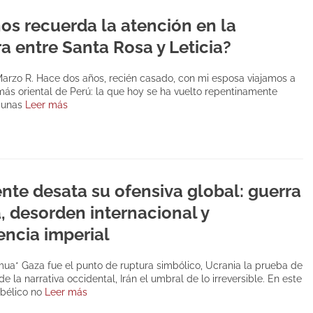
os recuerda la atención en la
ra entre Santa Rosa y Leticia?
Marzo R. Hace dos años, recién casado, con mi esposa viajamos a
 más oriental de Perú: la que hoy se ha vuelto repentinamente
 unas
Leer más
nte desata su ofensiva global: guerra
a, desorden internacional y
ncia imperial
ua* Gaza fue el punto de ruptura simbólico, Ucrania la prueba de
de la narrativa occidental, Irán el umbral de lo irreversible. En este
 bélico no
Leer más