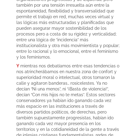
también por una tensión irresuelta aún entre la
espontaneidad, flexibilidad y transversalidad que
permite el trabajo en red, muchas veces virtual y
las lógicas más estructuradas y planificadas que
pueden asegurar mayor sostenibilidad de los
procesos pero a costa de su rigidez y verticalidad;
entre una lógica de “incidencia” más
institucionalista y otra más movimientista y popular;
entre lo racional y lo emocional, entre el feminismo
y los feminismos.
Y
mientras nos debatíamos entre esas tendencias o
nos atrincherábamos en nuestra zona de confort y
superioridad moral o intelectual, otros tomaron la
calle y agitaron banderas… rosicelestes. Ya no
decían “Ni una menos”, ni “¡Basta de violencia!”,
decían “Con mis hijos no te metas”. Estos sectores
conservadores ya habían ido ganando cada vez
más espacio en las instituciones a través de
diversos partidos políticos, de derechas, pero
también supuestamente progresistas, habían ido
ganando cada vez mayor presencia en los
territorios y en la cotidianeidad de la gente a través
de iglesias cristianas fundamentalistas, redes de