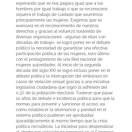
esperando que se nos pagara igual que a los
hombres por igual trabajo o que se reconociera
siquiera el trabajo de cuidado que asumimos
principalmente las mujeres. Exigimos que se
avanzara en el reconocimiento de nuestros
derechos y gracias al esfuerzo sostenido de
diversas organizaciones –algunas de ellas con
décadas de trabajo- se logró poner en el debate
político la necesidad de garantizar una efectiva
participación política de las mujeres, esto último
con el protagonismo de una Red nacional de
mujeres autoridades. Al inicio de la segunda
década del siglo XXI se logró incluso poner en el
debate político la interrupción del embarazo en
casos de violación sexual gracias a una iniciativa
legislativa ciudadana que logró la adhesión del
0,3% de la población electoral. Tuvieron que pasar
10 años de debate e incidencia política para que la
normas para prevenir y sancionar el acoso, así
como establecer la alternancia y paridad en el
sistema político pudieran ser aprobadas
(paradójicamente al mismo tiempo que la crisis
política recrudecía). La iniciativa para despenalizar
el aborto por violación no prosperó en el Congreso,