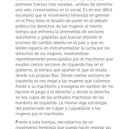
primeras fuerzas más votadas –ambas de derecha-
una veta conservadora en lo social. Es en ese difícil
escenario que el movimiento feminista en germen
en el Perú tiene el desafío de poner en el debate
político los derechos de las mujeres al mismo
tiempo que enfrenta la arremetida de sectores
autoritarios y golpistas que buscan impedir el
proceso de cambio abierto en el país y que no
tienen reparos en instrumentalizar la lucha por los
derechos de las mujeres, mostrándose
repentinamente preocupados por el machismo que
exudan ciertos sectores de izquierda hoy en el
gobierno, al tiempo que apañan el que se exuda
desde sus propias filas. Desde ciertos sectores de
izquierda se nos exige a las mujeres que callemos
frente a su machismo y misoginia en nombre de “no
hacerle el juego a la derecha” y desde la derecha
se nos culpa de las actitudes machistas de los
hombres de izquierda. La misma vieja estrategia
del patriarcado de culpar y culpabilizar a las
mujeres por el machismo.
F
rente a esta trampa, necesitamos de un
movimiento feminista que pueda hacer resonar las