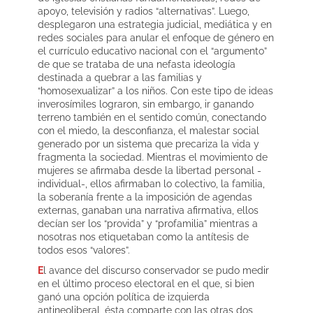
apoyo, televisión y radios “alternativas”. Luego,
desplegaron una estrategia judicial, mediática y en
redes sociales para anular el enfoque de género en
el currículo educativo nacional con el “argumento”
de que se trataba de una nefasta ideología
destinada a quebrar a las familias y
“homosexualizar” a los niños. Con este tipo de ideas
inverosímiles lograron, sin embargo, ir ganando
terreno también en el sentido común, conectando
con el miedo, la desconfianza, el malestar social
generado por un sistema que precariza la vida y
fragmenta la sociedad. Mientras el movimiento de
mujeres se afirmaba desde la libertad personal -
individual-, ellos afirmaban lo colectivo, la familia,
la soberanía frente a la imposición de agendas
externas, ganaban una narrativa afirmativa, ellos
decían ser los “provida” y “profamilia” mientras a
nosotras nos etiquetaban como la antítesis de
todos esos “valores”.
E
l avance del discurso conservador se pudo medir
en el último proceso electoral en el que, si bien
ganó una opción política de izquierda
antineoliberal, ésta comparte con las otras dos