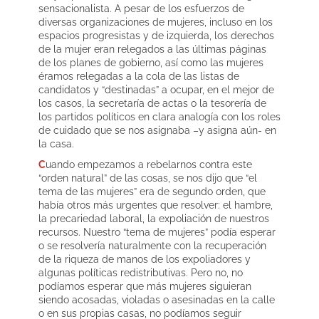
sensacionalista. A pesar de los esfuerzos de
diversas organizaciones de mujeres, incluso en los
espacios progresistas y de izquierda, los derechos
de la mujer eran relegados a las últimas páginas
de los planes de gobierno, así como las mujeres
éramos relegadas a la cola de las listas de
candidatos y “destinadas” a ocupar, en el mejor de
los casos, la secretaría de actas o la tesorería de
los partidos políticos en clara analogía con los roles
de cuidado que se nos asignaba –y asigna aún- en
la casa.
C
uando empezamos a rebelarnos contra este
“orden natural” de las cosas, se nos dijo que “el
tema de las mujeres” era de segundo orden, que
había otros más urgentes que resolver: el hambre,
la precariedad laboral, la expoliación de nuestros
recursos. Nuestro “tema de mujeres” podía esperar
o se resolvería naturalmente con la recuperación
de la riqueza de manos de los expoliadores y
algunas políticas redistributivas. Pero no, no
podíamos esperar que más mujeres siguieran
siendo acosadas, violadas o asesinadas en la calle
o en sus propias casas, no podíamos seguir