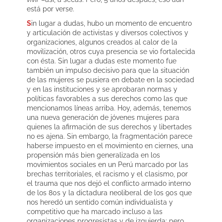
está por verse.
S
in lugar a dudas, hubo un momento de encuentro
y articulación de activistas y diversos colectivos y
organizaciones, algunos creados al calor de la
movilización, otros cuya presencia se vio fortalecida
con ésta. Sin lugar a dudas este momento fue
también un impulso decisivo para que la situación
de las mujeres se pusiera en debate en la sociedad
y en las instituciones y se aprobaran normas y
políticas favorables a sus derechos como las que
mencionamos líneas arriba. Hoy, además, tenemos
una nueva generación de jóvenes mujeres para
quienes la afirmación de sus derechos y libertades
no es ajena. Sin embargo, la fragmentación parece
haberse impuesto en el movimiento en ciernes, una
propensión más bien generalizada en los
movimientos sociales en un Perú marcado por las
brechas territoriales, el racismo y el clasismo, por
el trauma que nos dejó el conflicto armado interno
de los 80s y la dictadura neoliberal de los 90s que
nos heredó un sentido común individualista y
competitivo que ha marcado incluso a las
organizaciones progresistas y de izquierda; pero