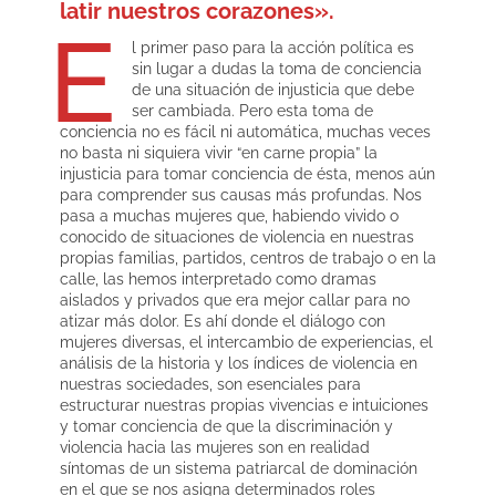
latir nuestros corazones».
E
l primer paso para la acción política es
sin lugar a dudas la toma de conciencia
de una situación de injusticia que debe
ser cambiada. Pero esta toma de
conciencia no es fácil ni automática, muchas veces
no basta ni siquiera vivir “en carne propia” la
injusticia para tomar conciencia de ésta, menos aún
para comprender sus causas más profundas. Nos
pasa a muchas mujeres que, habiendo vivido o
conocido de situaciones de violencia en nuestras
propias familias, partidos, centros de trabajo o en la
calle, las hemos interpretado como dramas
aislados y privados que era mejor callar para no
atizar más dolor. Es ahí donde el diálogo con
mujeres diversas, el intercambio de experiencias, el
análisis de la historia y los índices de violencia en
nuestras sociedades, son esenciales para
estructurar nuestras propias vivencias e intuiciones
y tomar conciencia de que la discriminación y
violencia hacia las mujeres son en realidad
síntomas de un sistema patriarcal de dominación
en el que se nos asigna determinados roles