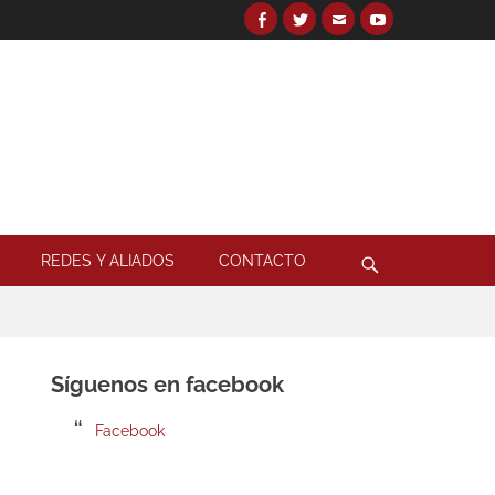
Facebook
Twitter
Email
YouTube
Search
for:
Search
REDES Y ALIADOS
CONTACTO
Síguenos en facebook
Facebook