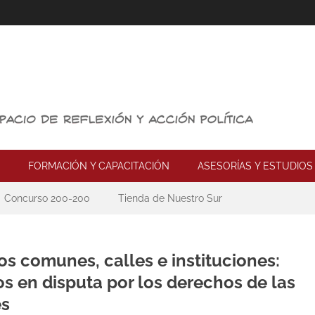
FORMACIÓN Y CAPACITACIÓN
ASESORÍAS Y ESTUDIOS
Concurso 200-200
Tienda de Nuestro Sur
os comunes, calles e instituciones:
os en disputa por los derechos de las
es