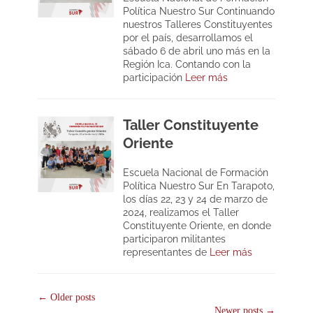
Política Nuestro Sur Continuando
nuestros Talleres Constituyentes
por el país, desarrollamos el
sábado 6 de abril uno más en la
Región Ica. Contando con la
participación
Leer más
Taller Constituyente
Oriente
Escuela Nacional de Formación
Política Nuestro Sur En Tarapoto,
los días 22, 23 y 24 de marzo de
2024, realizamos el Taller
Constituyente Oriente, en donde
participaron militantes
representantes de
Leer más
Post
←
Older posts
Newer posts
→