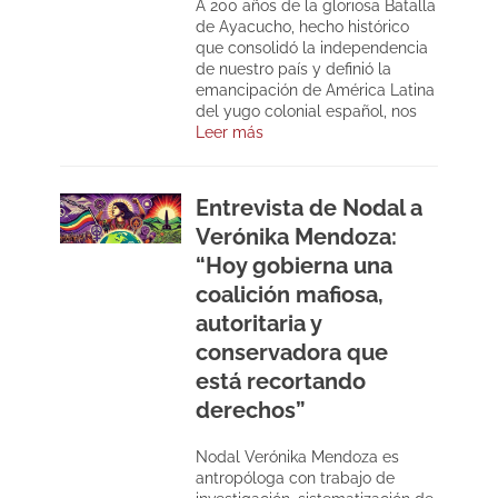
A 200 años de la gloriosa Batalla
de Ayacucho, hecho histórico
que consolidó la independencia
de nuestro país y definió la
emancipación de América Latina
del yugo colonial español, nos
Leer más
Entrevista de Nodal a
Verónika Mendoza:
“Hoy gobierna una
coalición mafiosa,
autoritaria y
conservadora que
está recortando
derechos”
Nodal Verónika Mendoza es
antropóloga con trabajo de