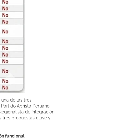
 una de las tres
 Partido Aprista Peruano,
egionalista de Integración
as tres propuestas clave y
ón funcional