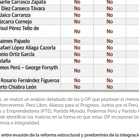
s, se realizó un análisis detallado de las 9 OP que plantean al menos
Venceremos, Perú Libre, Alianza para el Progreso, Juntos por el Perú,
es y Emprendedores [PTE], Partido Morado, Podemos Perú y Partido R
n de identificar los matices en la forma en que estas OP incorporan l
ncia e integralidad.
:
entre evasión de la reforma estructural y predominio de la integraci