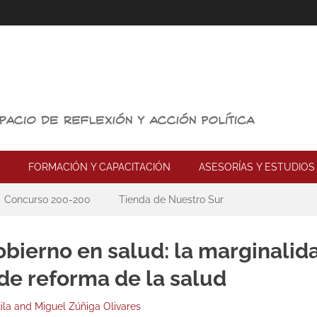
FORMACIÓN Y CAPACITACIÓN
ASESORÍAS Y ESTUDIOS
Concurso 200-200
Tienda de Nuestro Sur
bierno en salud: la marginalid
de reforma de la salud
ila and Miguel Zúñiga Olivares