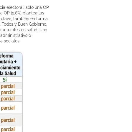
ia electoral: solo una OP
a OP (2.8%) plantea las
s clave, también en forma
ra Todos y Buen Gobierno,
ructurales en salud, sino
administrativo o
s sociales.