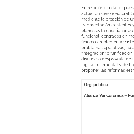
En relación con la propues
actual proceso electoral. 
mediante la creación de un
fragmentación existentes y 
planes evita cuestionar de
funcional, centrados en me
únicos o implementar sist
problemas operativos, no a
“integración” o “unificaci
discursiva desprovista de u
lógica incremental y de ba
proponer las reformas estr
Org. política
Alianza Venceremos – Ro