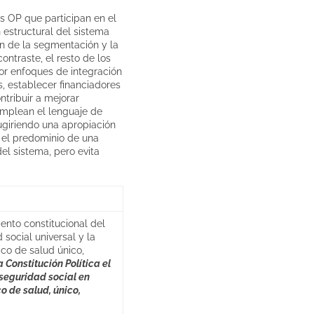
as OP que participan en el
 estructural del sistema
ón de la segmentación y la
ontraste, el resto de los
or enfoques de integración
s, establecer financiadores
tribuir a mejorar
emplean el lenguaje de
sugiriendo una apropiación
n el predominio de una
el sistema, pero evita
ento constitucional del
 social universal y la
co de salud único,
la Constitución Política el
 seguridad social en
o de salud, único,