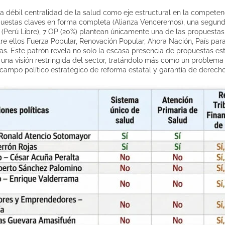
 débil centralidad de la salud como eje estructural en la competenc
opuestas claves en forma completa (Alianza Venceremos), una segund
l (Perú Libre), 7 OP (20%) plantean únicamente una de las propuesta
entre ellos Fuerza Popular, Renovación Popular, Ahora Nación, País pa
as. Este patrón revela no solo la escasa presencia de propuestas est
 una visión restringida del sector, tratándolo más como un problema 
ampo político estratégico de reforma estatal y garantía de derecho