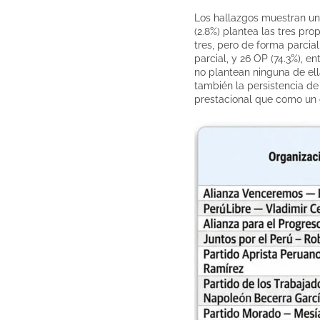
Los hallazgos muestran una
(2.8%) plantea las tres pr
tres, pero de forma parcia
parcial, y 26 OP (74.3%), 
no plantean ninguna de ell
también la persistencia de
prestacional que como un c