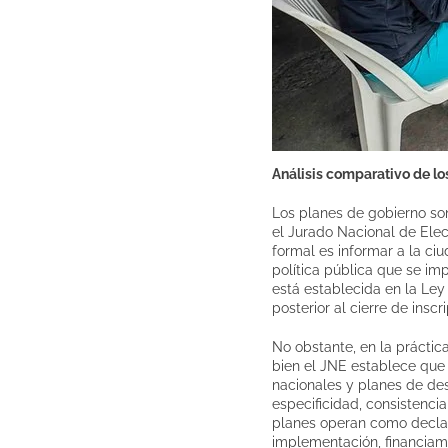
Análisis comparativo de lo
Los planes de gobierno so
el Jurado Nacional de Elec
formal es informar a la ci
política pública que se im
está establecida en la Ley
posterior al cierre de insc
No obstante, en la práctic
bien el JNE establece que 
nacionales y planes de des
especificidad, consistencia
planes operan como declar
implementación, financiami