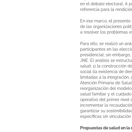
en el debate electoral. A 
referencia para la rendició
En ese marco, el presente
de las organizaciones polí
a resolver los problemas e
Para ello, se realizó un a
participantes en las elecc
presidencial; sin embargo,
JNE. El análisis se estruc
salud: 1) la construcción d
social (la existencia de d
limitadas a la integración,
Atención Primaria de Salud
reorganización del modelo 
salud familiar y el cuidado
operativo del primer nivel 
incrementar la recaudación 
garantizar su sostenibilid
específicas sin vinculación
Propuestas de salud en la 