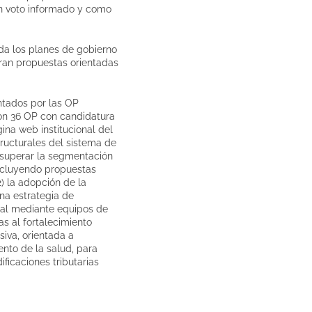
un voto informado y como
da los planes de gobierno
oran propuestas orientadas
entados por las OP
ron 36 OP con candidatura
ina web institucional del
tructurales del sistema de
a superar la segmentación
(excluyendo propuestas
2) la adopción de la
na estrategia de
onal mediante equipos de
as al fortalecimiento
siva, orientada a
ento de la salud, para
ficaciones tributarias