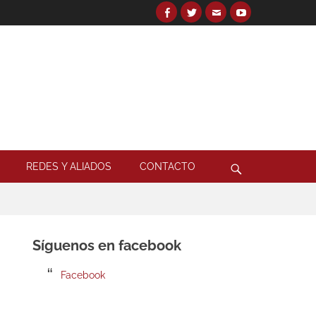
Facebook
Twitter
Email
YouTube
Search
for:
Search
REDES Y ALIADOS
CONTACTO
Síguenos en facebook
Facebook