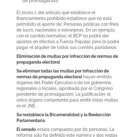
de promulgación).
El inciso c del artículo que establece el
financiamiento prohibido establece que no está
permitido el aporte de: Personas jurídicas con fines
de lucro, nacionales o extranjeras. En un ejemplo,
con el cambio normativo, el BCP no podrá dar
aportes en efectivo a Fuerza Popular, pero le podrá
pagar el alquiler de todos sus comités partidarios.
Eliminación de multas por infracción de normas de
propaganda electoral
Se eliminan todas las multas por infracción de
normas de propaganda electoral
hayan emitido
órganos del Poder Ejecutivo o de los gobiernos
regionales o locales. (aprobado por el Congreso
pendiente de promulgación). La justificación: el
único órgano competente para emitir estas multas
es el JNE.
Se restablece la Bicameralidad y la Reelección
Parlamentaria
El senado
estará compuesto por 60 personas. La
reforma solo ha definido este número y dos reglas