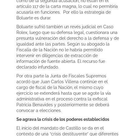
como de la segunda acusación, no están en el
artículo 117 de la carta magna, lo cual no permitiría
acusarla en funciones. Por ello la estrategia de
Boluarte es durar.
Boluarte sufrió también un revés judicial en Caso
Rolex, luego que su defensa legal, cuestionara una
presunta vulneración del derecho a la defensa y de
igualdad ante las partes. Según su abogado la
Fiscalía de la Nación no le habría permitido
intervenir en diligencias de extracción de
información de fuente abierta. El recurso fue
declarado infundado.
Por otra parte la Junta de Fiscales Supremos
acordó que Juan Carlos Villena continúe en el
cargo de fiscal de la Nación,
el mismo cuyo
ejercicio se extenderá hasta que se agote la vía
administrativa en el proceso contra la exfiscal
Patricia Benavides y posteriormente se deberá
convocar a elecciones.
Se agrava la crisis de los poderes establecidos
El inicio del mandato de Castillo se da en el
contexto de una “crisis destituyente” que diferentes