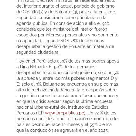
ministros. Diez (10) ministros han liderado el sector
del interior durante el actual periodo de gobierno
de Castillo (7) y de Boluarte (3), pese a la crisis de
seguridad, considerada como prioritaria en la
agenda pública. En consideración a ello el 92%
considera que los ministros del interior fueron
escogidos por intereses personales y no por merito
o capacidad, según IPSOS 78% de peruanos
desaprueba la gestión de Boluarte en materia de
seguridad ciudadana.
Hoy en el Perú, solo el 3% de los mas pobres apoya
a Dina Boluarte. El 90% de los peruanos
desaprueba la conducción del gobierno, solo un 5%
la aprueba y entre los más pobres (segmentos D y
E) solo el 3%. Boluarte se encuentra en su pico mas
alto de rechazo ciudadano en la precepción sobre
su gestión que está considerada “peor que nunca y
en que la crisis arecía”, según la última encuesta
nacional urbano-rural del Instituto de Estudios
Peruanos (IEP
www.larepublica.pe
). Un 72 % de los
peruanos considera que la situación económica del
país es peor que hace 12 meses y el 55% piensa
que la conducción se agravará en el año 2025.