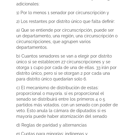
adicionales:
1) Por lo menos 1 senador por circunscripción y
2) Los restantes por distrito único que falta definir:
a) Que se entiende por circunscripción, puede ser
un departamento, una región, una circunscripción o
circunscripciones, que agrupen varios
departamentos.
b) Cuantos senadores se van a elegir por distrito
único si se establecen 27 circunscripciones y se
otorga 1 cupo por cada de una de ellas. 33 irán por
distrito único, pero si se otorgan 2 por cada una
para distrito único quedarían solo 6.
c) El mecanismo de distribución de estas:
proporcional o mayoría. sí es proporcional el
senado se distribuirá entre los primeros 4 o 5
partidos más votados. con un senado con poder de
veto. Esto anula la cámara de diputados si es
mayoría puede haber atomización del senado
d) Reglas de paridad y alternancias
e) Cuotas para minorías: indígenas y