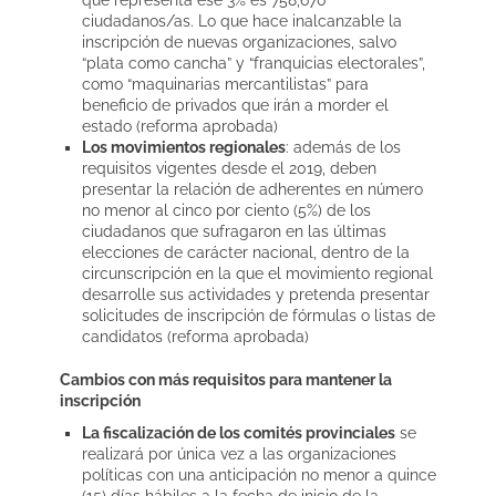
que representa ese 3% es 758,670
ciudadanos/as. Lo que hace inalcanzable la
inscripción de nuevas organizaciones, salvo
“plata como cancha” y “franquicias electorales”,
como “maquinarias mercantilistas” para
beneficio de privados que irán a morder el
estado (reforma aprobada)
Los movimientos regionales
: además de los
requisitos vigentes desde el 2019, deben
presentar la relación de adherentes en número
no menor al cinco por ciento (5%) de los
ciudadanos que sufragaron en las últimas
elecciones de carácter nacional, dentro de la
circunscripción en la que el movimiento regional
desarrolle sus actividades y pretenda presentar
solicitudes de inscripción de fórmulas o listas de
candidatos (reforma aprobada)
Cambios con más requisitos para mantener la
inscripción
La fiscalización de los comités provinciales
se
realizará por única vez a las organizaciones
políticas con una anticipación no menor a quince