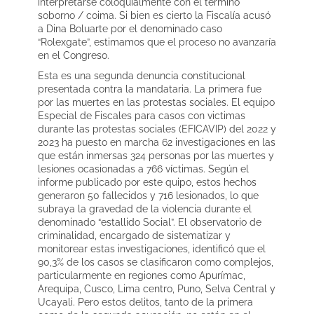
interpretarse coloquialmente con el término
soborno / coima. Si bien es cierto la Fiscalía acusó
a Dina Boluarte por el denominado caso
“Rolexgate”, estimamos que el proceso no avanzaría
en el Congreso.
Esta es una segunda denuncia constitucional
presentada contra la mandataria. La primera fue
por las muertes en las protestas sociales. El equipo
Especial de Fiscales para casos con victimas
durante las protestas sociales (EFICAVIP) del 2022 y
2023 ha puesto en marcha 62 investigaciones en las
que están inmersas 324 personas por las muertes y
lesiones ocasionadas a 766 víctimas. Según el
informe publicado por este quipo, estos hechos
generaron 50 fallecidos y 716 lesionados, lo que
subraya la gravedad de la violencia durante el
denominado “estallido Social”. El observatorio de
criminalidad, encargado de sistematizar y
monitorear estas investigaciones, identificó que el
90,3% de los casos se clasificaron como complejos,
particularmente en regiones como Apurímac,
Arequipa, Cusco, Lima centro, Puno, Selva Central y
Ucayali. Pero estos delitos, tanto de la primera