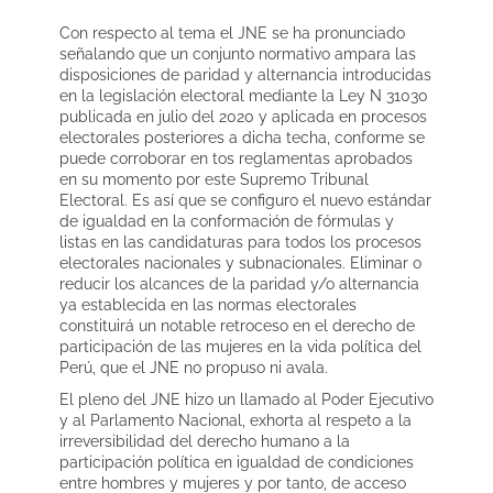
Con respecto al tema el JNE se ha pronunciado
señalando que un conjunto normativo ampara las
disposiciones de paridad y alternancia introducidas
en la legislación electoral mediante la Ley N 31030
publicada en julio del 2020 y aplicada en procesos
electorales posteriores a dicha techa, conforme se
puede corroborar en tos reglamentas aprobados
en su momento por este Supremo Tribunal
Electoral. Es así que se configuro el nuevo estándar
de igualdad en la conformación de fórmulas y
listas en las candidaturas para todos los procesos
electorales nacionales y subnacionales. Eliminar o
reducir los alcances de la paridad y/o alternancia
ya establecida en las normas electorales
constituirá un notable retroceso en el derecho de
participación de las mujeres en la vida política del
Perú, que el JNE no propuso ni avala.
El pleno del JNE hizo un llamado al Poder Ejecutivo
y al Parlamento Nacional, exhorta al respeto a la
irreversibilidad del derecho humano a la
participación política en igualdad de condiciones
entre hombres y mujeres y por tanto, de acceso