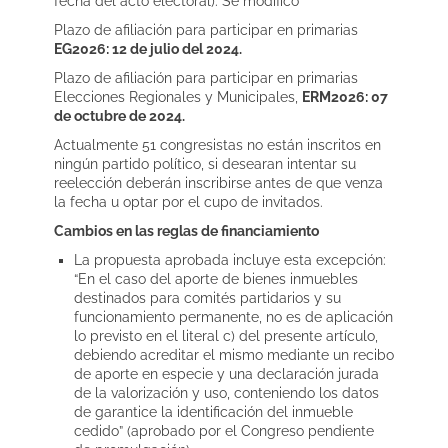
fecha del acto electoral). Se modificó
Plazo de afiliación para participar en primarias
EG2026: 12 de julio del 2024.
Plazo de afiliación para participar en primarias
Elecciones Regionales y Municipales,
ERM2026: 07
de octubre de 2024.
Actualmente 51 congresistas no están inscritos en
ningún partido político, si desearan intentar su
reelección deberán inscribirse antes de que venza
la fecha u optar por el cupo de invitados.
Cambios en las reglas de financiamiento
La propuesta aprobada incluye esta excepción:
“En el caso del aporte de bienes inmuebles
destinados para comités partidarios y su
funcionamiento permanente, no es de aplicación
lo previsto en el literal c) del presente artículo,
debiendo acreditar el mismo mediante un recibo
de aporte en especie y una declaración jurada
de la valorización y uso, conteniendo los datos
de garantice la identificación del inmueble
cedido” (aprobado por el Congreso pendiente