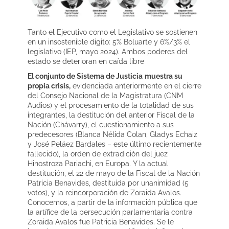
Tanto el Ejecutivo como el Legislativo se sostienen
en un insostenible digito: 5% Boluarte y 6%/3% el
legislativo (IEP, mayo 2024). Ambos poderes del
estado se deterioran en caída libre
El conjunto de Sistema de Justicia
muestra su
propia crisis,
evidenciada anteriormente en el cierre
del Consejo Nacional de la Magistratura (CNM
Audios) y el procesamiento de la totalidad de sus
integrantes, la destitución del anterior Fiscal de la
Nación (Chávarry), el cuestionamiento a sus
predecesores (Blanca Nélida Colan, Gladys Echaiz
y José Peláez Bardales – este último recientemente
fallecido), la orden de extradición del juez
Hinostroza Pariachi, en Europa. Y la actual
destitución, el 22 de mayo de la Fiscal de la Nación
Patricia Benavides, destituida por unanimidad (5
votos), y la reincorporación de Zoraida Avalos.
Conocemos, a partir de la información pública que
la artífice de la persecución parlamentaria contra
Zoraida Avalos fue Patricia Benavides. Se le