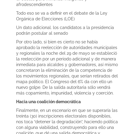
afrodescendientes
Todo eso se va a definir en el debate de la Ley
Orgánica de Elecciones (LOE)
Un dato adicional. los candidatos a la presidencia
podrán postular al senado
Por otro lado, si bien es cierto no se había
aprobado la reelección de autoridades municipales
y regionales la noche del 29 de mayo se estableció
la reelección por un periodo adicional y de manera
inmediata para alcaldes y gobernadores, así mismo
concretaron la eliminación de la competencia de
los movimientos regionales, que serían retirados del
mapa político. El Congreso del 6% da con ello un
nuevo golpe. De la salida autoritaria sólo vendrá
más copamiento, impunidad, violencia y coerción.
Hacia una coalición democrática
Finalmente, en un escenario en que se superaría las
treinta (30) inscripciones electorales disponibles,
nos toca “detener la degradación”, haciendo política
con alguna viabilidad, construyendo para ello una
coalición, que dé una salida democrática y