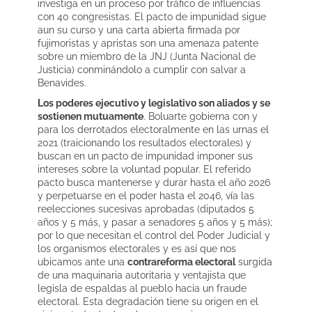
investiga en un proceso por tráfico de influencias
con 40 congresistas. El pacto de impunidad sigue
aun su curso y una carta abierta firmada por
fujimoristas y apristas son una amenaza patente
sobre un miembro de la JNJ (Junta Nacional de
Justicia) conminándolo a cumplir con salvar a
Benavides.
Los poderes ejecutivo y legislativo son aliados y se
sostienen mutuamente
. Boluarte gobierna con y
para los derrotados electoralmente en las urnas el
2021 (traicionando los resultados electorales) y
buscan en un pacto de impunidad imponer sus
intereses sobre la voluntad popular. El referido
pacto busca mantenerse y durar hasta el año 2026
y perpetuarse en el poder hasta el 2046, vía las
reelecciones sucesivas aprobadas (diputados 5
años y 5 más, y pasar a senadores 5 años y 5 más);
por lo que necesitan el control del Poder Judicial y
los organismos electorales y es así que nos
ubicamos ante una
contrareforma electoral
surgida
de una maquinaria autoritaria y ventajista que
legisla de espaldas al pueblo hacia un fraude
electoral. Esta degradación tiene su origen en el