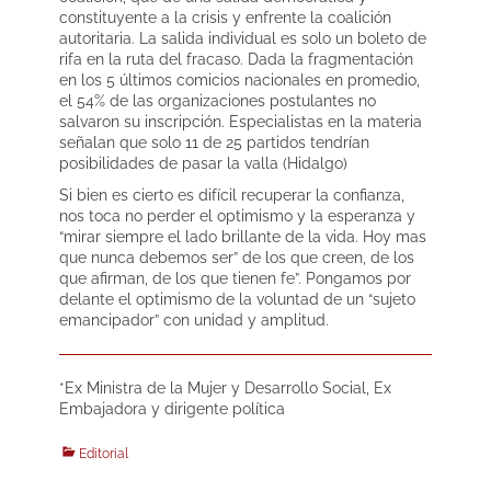
constituyente a la crisis y enfrente la coalición
autoritaria. La salida individual es solo un boleto de
rifa en la ruta del fracaso. Dada la fragmentación
en los 5 últimos comicios nacionales en promedio,
el 54% de las organizaciones postulantes no
salvaron su inscripción. Especialistas en la materia
señalan que solo 11 de 25 partidos tendrían
posibilidades de pasar la valla (Hidalgo)
Si bien es cierto es difícil recuperar la confianza,
nos toca no perder el optimismo y la esperanza y
“mirar siempre el lado brillante de la vida. Hoy mas
que nunca debemos ser” de los que creen, de los
que afirman, de los que tienen fe”. Pongamos por
delante el optimismo de la voluntad de un “sujeto
emancipador” con unidad y amplitud.
*Ex Ministra de la Mujer y Desarrollo Social, Ex
Embajadora y dirigente política
Categories
Editorial