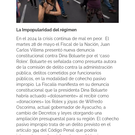
La Impopularidad del régimen
En el 2024 la crisis continua de mal en peor. El
martes 28 de mayo el Fiscal de la Nación, Juan
Carlos Villena presentó nueva denuncia
constitucional contra Dina Boluarte por el ‘caso
Rolex’. Boluarte es señalada como presunta autora
de la comisión de delito contra la administración
pública, delitos cometidos por funcionarios
públicos, en la modalidad de cohecho pasivo
impropio. La Fiscalía manifiesta en su denuncia
constitucional que la presidenta Dina Boluarte
habría actuado «dolosamente» al recibir como
«donaciones» los Rolex y joyas de Wilfredo
Oscorima, actual gobernador de Ayacucho, a
cambio de Decretos y leyes otorgando una
ampliación presupuestal para su región. El cohecho
pasivo impropio trata de un delito previsto en el
artículo 394 del Código Penal que podría