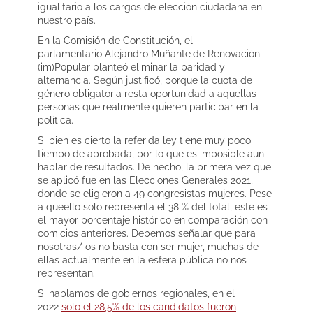
igualitario a los cargos de elección ciudadana en
nuestro país.
En la Comisión de Constitución, el
parlamentario Alejandro Muñante
de Renovación
(im)Popular planteó eliminar la paridad y
alternancia. Según justificó, porque la cuota de
género obligatoria resta oportunidad a aquellas
personas que realmente quieren participar en la
política.
Si bien es cierto la referida ley tiene muy poco
tiempo de aprobada, por lo que es imposible aun
hablar de resultados. De hecho, la primera vez que
se aplicó fue en las Elecciones Generales 2021,
donde se eligieron a 49 congresistas mujeres. Pese
a queello solo representa el 38 % del total, este es
el mayor porcentaje histórico en comparación con
comicios anteriores. Debemos señalar que para
nosotras/ os no basta con ser mujer, muchas de
ellas actualmente en la esfera pública no nos
representan.
Si hablamos de gobiernos regionales, en el
2022
solo el 28,5% de los candidatos fueron