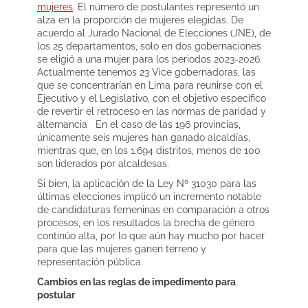
mujeres
. El número de postulantes representó un
alza en la proporción de mujeres elegidas. De
acuerdo al Jurado Nacional de Elecciones (JNE), de
los 25 departamentos, solo en dos gobernaciones
se eligió a una mujer para los periodos 2023-2026.
Actualmente tenemos 23 Vice gobernadoras, las
que se concentrarían en Lima para reunirse con el
Ejecutivo y el Legislativo, con el objetivo específico
de revertir el retroceso en las normas de paridad y
alternancia En el caso de las 196 provincias,
únicamente seis mujeres han ganado alcaldías,
mientras que, en los 1.694 distritos, menos de 100
son liderados por alcaldesas.
Si bien, la aplicación de la Ley Nº 31030 para las
últimas elecciones implicó un incremento notable
de candidaturas femeninas en comparación a otros
procesos, en los resultados la brecha de género
continúo alta, por lo que aún hay mucho por hacer
para que las mujeres ganen terreno y
representación pública.
Cambios en las reglas de impedimento para
postular