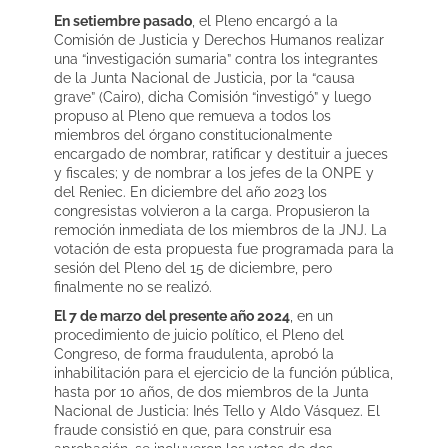
En setiembre pasado
, el Pleno encargó a la
Comisión de Justicia y Derechos Humanos realizar
una “investigación sumaria” contra los integrantes
de la Junta Nacional de Justicia, por la “causa
grave” (Cairo), dicha Comisión “investigó” y luego
propuso al Pleno que remueva a todos los
miembros del órgano constitucionalmente
encargado de nombrar, ratificar y destituir a jueces
y fiscales; y de nombrar a los jefes de la ONPE y
del Reniec. En diciembre del año 2023 los
congresistas volvieron a la carga. Propusieron la
remoción inmediata de los miembros de la JNJ. La
votación de esta propuesta fue programada para la
sesión del Pleno del 15 de diciembre, pero
finalmente no se realizó.
El 7 de marzo
del presente año 2024
, en un
procedimiento de juicio político, el Pleno del
Congreso, de forma fraudulenta, aprobó la
inhabilitación para el ejercicio de la función pública,
hasta por 10 años, de dos miembros de la Junta
Nacional de Justicia: Inés Tello y Aldo Vásquez. El
fraude consistió en que, para construir esa