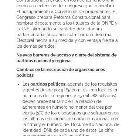
Constitucional (TC) que en los hechos funcionaría
como una extensión del congreso que lo nombró.
El hostigamiento a Corvetto es sin precedentes. El
Congreso prepara Reforma Constitucional para
nombrar directamente a los titulares de la ONPE y
la JNE, afirmando su carácter de dictadura
parlamentaria, buscando culminar una Reforma
Electoral hecha a su medida y con ventaja frente a
los demás partidos.
Nuevas barreras de acceso y cierre del sistema de
partidos nacional y regional
Cambios en la inscripción de organizaciones
políticas
Los partidos políticos:
además de los requisitos
vigentes desde 2019 (65 comités, con locales en
no menos de 20 regiones y 25 mil 288 afiliados)
deben presentar también la relación de
adherentes en número no menor del tres por
ciento (3%) de los ciudadanos que sufragaron en
las últimas elecciones de carácter nacional, con
la firma y el número del Documento Nacional de
Identidad (DNI) de cada uno de éstos. La cifra