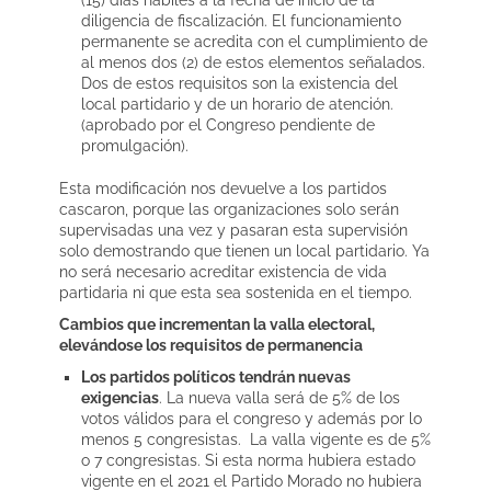
(15) días hábiles a la fecha de inicio de la
diligencia de fiscalización. El funcionamiento
permanente se acredita con el cumplimiento de
al menos dos (2) de estos elementos señalados.
Dos de estos requisitos son la existencia del
local partidario y de un horario de atención.
(aprobado por el Congreso pendiente de
promulgación).
Esta modificación nos devuelve a los partidos
cascaron, porque las organizaciones solo serán
supervisadas una vez y pasaran esta supervisión
solo demostrando que tienen un local partidario. Ya
no será necesario acreditar existencia de vida
partidaria ni que esta sea sostenida en el tiempo.
Cambios que incrementan la valla electoral,
elevándose los requisitos de permanencia
Los partidos políticos tendrán nuevas
exigencias
. La nueva valla será de 5% de los
votos válidos para el congreso y además por lo
menos 5 congresistas. La valla vigente es de 5%
o 7 congresistas. Si esta norma hubiera estado
vigente en el 2021 el Partido Morado no hubiera