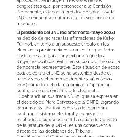
aprobación, se incluyeron los votos de dos
congresistas que, por pertenecer a la Comisión
Permanente, estaban impedidos de votar. Hoy, la
JNJ se encuentra conformada tan solo por cinco
miembros.
El presidente del JNE recientemente (mayo 2024)
ha debido de rechazar las afirmaciones de Keiko
Fujimori, en torno a un supuesto arreglo en las
elecciones presidenciales 2021, en las que Pedro
Castillo resultó ganador y exhorta a que los
dirigentes políticos reafirmen su compromiso con la
democracia representativa. Esta situación de acoso
político contra el JNE se ha sostenido desde el
fujimorismo y el congreso durante 3 años (2021-
2024) sumado a ello la denominada “operación
control de elecciones” (fraude electoral –
Hildebrandt en sus trece N°685) que se expresa en
el despido de Piero Corvetto de la ONPE; logrando
consumar así una fase decisiva del plan para
capturar el sistema electoral y manejar los
resultados electorales 2026. La salida de Corvetto
de la jefatura de la ONPE es una consecuencia
directa de las decisiones del Tribunal