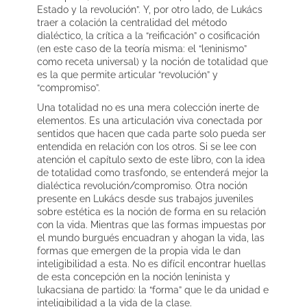
Estado y la revolución”. Y, por otro lado, de Lukács
traer a colación la centralidad del método
dialéctico, la crítica a la “reificación” o cosificación
(en este caso de la teoría misma: el “leninismo”
como receta universal) y la noción de totalidad que
es la que permite articular “revolución” y
“compromiso”.
Una totalidad no es una mera colección inerte de
elementos. Es una articulación viva conectada por
sentidos que hacen que cada parte solo pueda ser
entendida en relación con los otros. Si se lee con
atención el capítulo sexto de este libro, con la idea
de totalidad como trasfondo, se entenderá mejor la
dialéctica revolución/compromiso. Otra noción
presente en Lukács desde sus trabajos juveniles
sobre estética es la noción de forma en su relación
con la vida. Mientras que las formas impuestas por
el mundo burgués encuadran y ahogan la vida, las
formas que emergen de la propia vida le dan
inteligibilidad a esta. No es difícil encontrar huellas
de esta concepción en la noción leninista y
lukacsiana de partido: la “forma” que le da unidad e
inteligibilidad a la vida de la clase.