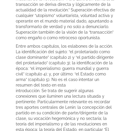
transacción se deriva directa y lógicamente de la
actualidad de la revolución.” Superación efectiva de
cualquier “utopismo” voluntarista, voluntad activa y
operante en el mundo material dado, apuntando a
transformarlo de verdad y no solo a denunciarlo.
Superación también de la visión de la “transacción”
como engaño o como retroceso oportunista.
Entre ambos capítulos, los eslabones de la acción.
La identificación del sujeto: “el proletariado como
clase dominante” (capítulo 2) y “el partido dirigente
del proletariado” (capítulo 3); la identificación de la
época: “el imperialismo: guerra mundial y guerra
civil” (capítulo 4); y, por último: “el Estado como
arma” (capítulo 5). No es el caso intentar un
resumen del texto en esta
introducción. Se trata de sugerir algunas
conexiones que iluminen una lectura situada y
pertinente. Particularmente relevante es recordar
tres aportes centrales de Lenin: la concepción del
partido en su condición de parte/dirigente de la
clase, su vocación hegemónica y no sectaria; la
teoría del imperialismo y de las revoluciones en
esta época; la teoría del Estado, en particular “El