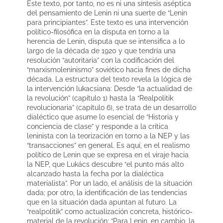
Este texto, por tanto, no es ni una síntesis aséptica
del pensamiento de Lenin ni una suerte de “Lenin
para principiantes”. Este texto es una intervención
político-filosófica en la disputa en torno a la
herencia de Lenin, disputa que se intensifica a lo
largo de la década de 1920 y que tendría una
resolución “autoritaria” con la codificación del
“marxismoleninismo” soviético hacia fines de dicha
década. La estructura del texto revela la lógica de
la intervención lukacsiana: Desde “la actualidad de
la revolución” (capítulo 1) hasta la “Realpolitik
revolucionaria” (capítulo 6), se trata de un desarrollo
dialéctico que asume lo esencial de “Historia y
conciencia de clase” y responde a la crítica
leninista con la teorización en torno a la NEP y las
“transacciones” en general. Es aquí, en el realismo
político de Lenin que se expresa en el viraje hacia
la NEP, que Lukács descubre “el punto más alto
alcanzado hasta la fecha por la dialéctica
materialista”. Por un lado, el análisis de la situación
dada; por otro, la identificación de las tendencias
que en la situación dada apuntan al futuro. La
“realpolitik” como actualización concreta, histórico-
material de la revolución: “Para Lenin, en cambio, la