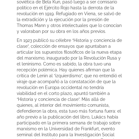
soviética de Bela Kun, pasó luego a ser comisario
político en el Ejército Rojo hasta la derrota de la
revolución en 1919. Refugiado en Viena, se salvó de
la extradición y la ejecución por la presión de
Thomas Mann y otros intelectuales que lo conocían
y valoraban por su obra en los años previos.
En 1923 publicó su célebre “Historia y conciencia de
clase”, colección de ensayos que apuntaban a
articular los supuestos filosóficos de la nueva etapa
del marxismo, inaugurado por la Revolución Rusa y
el leninismo. Como es sabido, la obra tuvo una
recepción polémica. Hay quienes afirman que la
crítica de Lenin al “izquierdismo”, que no entendió el
viraje que acompañó a la constatación de que la
revolución en Europa occidental no tendría
viabilidad en el corto plazo, apuntó también a
“Historia y conciencia de clase”. Más allá de
quienes, al interior del movimiento comunista,
defendieron la obra, esta tuvo más fortuna fuera: el
año previo a la publicación del libro, Lukács había
participado en la primera semana de trabajo sobre
marxismo en la Universidad de Frankfurt, evento
seminal del Instituto para la Investigación Social