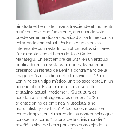
Sin duda el Lenin de Lukács trasciende el momento
histórico en el que fue escrito, aun cuando solo
puede ser entendido a cabalidad si se lo lee con su
entramado contextual. Podría ser un ejercicio
interesante contrastarlo con otros textos similares.
Por ejemplo, con el Lenin de José Carlos
Mariátegui. En septiembre de 1923, en un artículo
publicado en la revista Variedades, Mariátegui
presentó un retrato de Lenin a contramano de la
imagen más difundida del líder soviético: “Pero
Lenin no es un tipo místico, un tipo sacerdotal, ni un
tipo hierático. Es un hombre terso, sencillo,
cristalino, actual, moderno” … “Su cultura es
occidental, su inteligencia es europea” … “Su
orientación no es empírica ni utopista, sino
materialista y científica”. A los pocos meses, en
enero de 1924, en el marco de las conferencias que
conocemos como “Historia de la crisis mundial”,
reseñó la vida de Lenin poniendo como eje de la