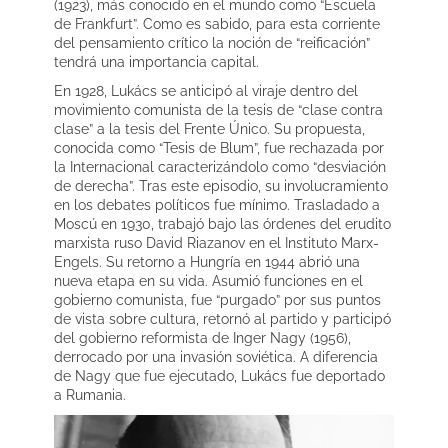
(1923), más conocido en el mundo como “Escuela
de Frankfurt”. Como es sabido, para esta corriente
del pensamiento crítico la noción de “reificación”
tendrá una importancia capital.
En 1928, Lukács se anticipó al viraje dentro del
movimiento comunista de la tesis de “clase contra
clase” a la tesis del Frente Único. Su propuesta,
conocida como “Tesis de Blum”, fue rechazada por
la Internacional caracterizándolo como “desviación
de derecha”. Tras este episodio, su involucramiento
en los debates políticos fue mínimo. Trasladado a
Moscú en 1930, trabajó bajo las órdenes del erudito
marxista ruso David Riazanov en el Instituto Marx-
Engels. Su retorno a Hungría en 1944 abrió una
nueva etapa en su vida. Asumió funciones en el
gobierno comunista, fue “purgado” por sus puntos
de vista sobre cultura, retornó al partido y participó
del gobierno reformista de Inger Nagy (1956),
derrocado por una invasión soviética. A diferencia
de Nagy que fue ejecutado, Lukács fue deportado
a Rumania.