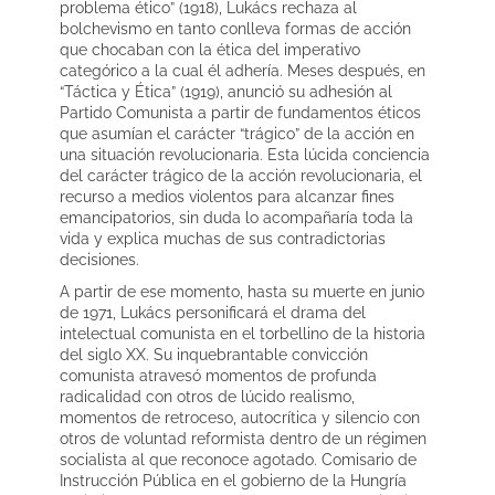
problema ético” (1918), Lukács rechaza al
bolchevismo en tanto conlleva formas de acción
que chocaban con la ética del imperativo
categórico a la cual él adhería. Meses después, en
“Táctica y Ética” (1919), anunció su adhesión al
Partido Comunista a partir de fundamentos éticos
que asumían el carácter “trágico” de la acción en
una situación revolucionaria. Esta lúcida conciencia
del carácter trágico de la acción revolucionaria, el
recurso a medios violentos para alcanzar fines
emancipatorios, sin duda lo acompañaría toda la
vida y explica muchas de sus contradictorias
decisiones.
A partir de ese momento, hasta su muerte en junio
de 1971, Lukács personificará el drama del
intelectual comunista en el torbellino de la historia
del siglo XX. Su inquebrantable convicción
comunista atravesó momentos de profunda
radicalidad con otros de lúcido realismo,
momentos de retroceso, autocrítica y silencio con
otros de voluntad reformista dentro de un régimen
socialista al que reconoce agotado. Comisario de
Instrucción Pública en el gobierno de la Hungría