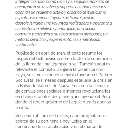
inteligencia rusa, como Lenin y su equipo marxista se
encargaron de resolver y superar. Los bolcheviques
oponían un realismo activo y práctico al misticismo
espirituoso e inconcluyente de la inteligencia
dostoievskíana, una voluntad realizadora y operante a
su hesitación nihilista y anárquica, una acción
concreta y enérgica a su abstractismo divagador, un
método científico y experimental a su metafísica
sentimental.
Publicado en abril de 1929, el texto resume los
rasgos del bolchevismo como factor de superación
de la llamada “intelligentsia rusa”. También aquí es
relevante el contexto. Zanjada la polémica con
Haya, seis meses antes se había fundado el Partido
Socialista; seis meses después estallaría la crisis en
la Bolsa de Valores de Nueva York con la secuela
de convulsiones sociales e intentos revolucionarios
en diversos puntos del planeta, incluyendo el Perú
donde el tercer gobierno de Leguía duraría apenas
un año.
Volviendo al libro de Lukács, cabe preguntarnos
acerca de su pertinencia hoy. Leído en el
centenario de su publicación y en el marco de