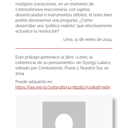
múltiples transiciones, en un momento de
contraofensiva reaccionaria, con sujetos
desarticulados e instrumentos débiles, el texto bien
podría devolvernos una pregunta: ¿Cómo
desarrollar una “política realista” que efectivamente
actualice la revolución?
Lima, 11 de enero de 2024.
Este prólogo pertenece al libro «Lenin, la
coherencia de su pensamiento» de Gyorgy Lukacs,
editado por Combatiente, Praxis y Nuestro Sur, en
2024.
Puede adquirirlo en:
https://wa.me/p/24615281514782160/51984837469