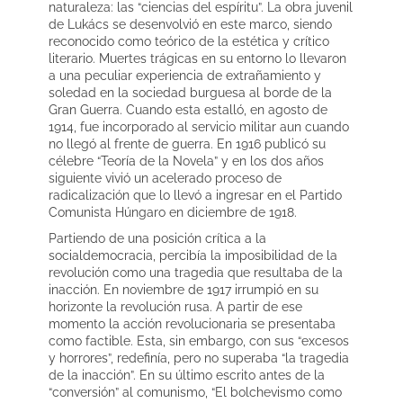
naturaleza: las “ciencias del espíritu”. La obra juvenil
de Lukács se desenvolvió en este marco, siendo
reconocido como teórico de la estética y crítico
literario. Muertes trágicas en su entorno lo llevaron
a una peculiar experiencia de extrañamiento y
soledad en la sociedad burguesa al borde de la
Gran Guerra. Cuando esta estalló, en agosto de
1914, fue incorporado al servicio militar aun cuando
no llegó al frente de guerra. En 1916 publicó su
célebre “Teoría de la Novela” y en los dos años
siguiente vivió un acelerado proceso de
radicalización que lo llevó a ingresar en el Partido
Comunista Húngaro en diciembre de 1918.
Partiendo de una posición crítica a la
socialdemocracia, percibía la imposibilidad de la
revolución como una tragedia que resultaba de la
inacción. En noviembre de 1917 irrumpió en su
horizonte la revolución rusa. A partir de ese
momento la acción revolucionaria se presentaba
como factible. Esta, sin embargo, con sus “excesos
y horrores”, redefinía, pero no superaba “la tragedia
de la inacción”. En su último escrito antes de la
“conversión” al comunismo, “El bolchevismo como