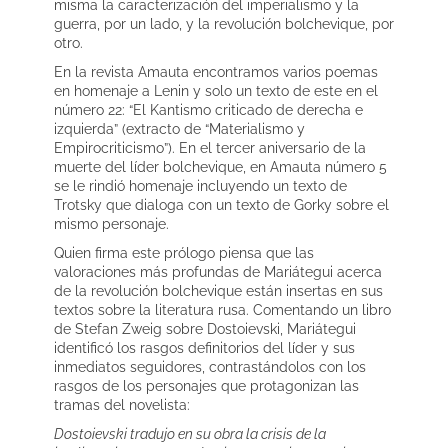
misma la caracterización del imperialismo y la
guerra, por un lado, y la revolución bolchevique, por
otro.
En la revista Amauta encontramos varios poemas
en homenaje a Lenin y solo un texto de este en el
número 22: “El Kantismo criticado de derecha e
izquierda” (extracto de “Materialismo y
Empirocriticismo”). En el tercer aniversario de la
muerte del líder bolchevique, en Amauta número 5
se le rindió homenaje incluyendo un texto de
Trotsky que dialoga con un texto de Gorky sobre el
mismo personaje.
Quien firma este prólogo piensa que las
valoraciones más profundas de Mariátegui acerca
de la revolución bolchevique están insertas en sus
textos sobre la literatura rusa. Comentando un libro
de Stefan Zweig sobre Dostoievski, Mariátegui
identificó los rasgos definitorios del líder y sus
inmediatos seguidores, contrastándolos con los
rasgos de los personajes que protagonizan las
tramas del novelista:
Dostoievski tradujo en su obra la crisis de la