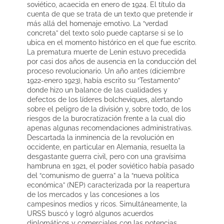
soviético, acaecida en enero de 1924. El título da
cuenta de que se trata de un texto que pretende ir
más allá del homenaje emotivo. La “verdad
concreta” del texto solo puede captarse si se lo
ubica en el momento histórico en el que fue escrito.
La prematura muerte de Lenin estuvo precedida
por casi dos años de ausencia en la conducción del
proceso revolucionario. Un año antes (diciembre
1922-enero 1923), había escrito su “Testamento”
donde hizo un balance de las cualidades y
defectos de los líderes bolcheviques, alertando
sobre el peligro de la división y, sobre todo, de los
riesgos de la burocratización frente a la cual dio
apenas algunas recomendaciones administrativas.
Descartada la inminencia de la revolución en
occidente, en particular en Alemania, resuelta la
desgastante guerra civil, pero con una gravísima
hambruna en 1921, el poder soviético había pasado
del “comunismo de guerra” a la “nueva política
económica” (NEP) caracterizada por la reapertura
de los mercados y las concesiones a los
campesinos medios y ricos. Simultáneamente, la
URSS buscó y logró algunos acuerdos
diplomáticos y comerciales con las potencias