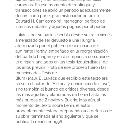
europeas. En ese momento de repliegue y
transacciones se abrió un período adecuadamente
denominado por el gran historiador británico
Edward H. Carr como “el interregno”, período de
intensos debates y agudas pugnas por el poder.
Lukács, por su parte, escribía desde su exilio vienés,
amenazado de ser devuelto a una Hungría
aterrorizada por el gobierno reaccionario del
almirante Horthy, empeñado en la reorganización
del partido húngaro y en discrepancia con quienes
lo dirigían, anclados en las tesis “izquierdistas” de
los años previos. Fruto de ese proceso fueron las
mencionadas Tesis de
Blum (1928). El Lukács que escribió este texto era
no solo el autor de “Historia y conciencia de clase”,
sino también el blanco de críticas diversas, desde
las más agudas y elaboradas de Lenin hasta las
más burdas de Zinóviev y Bujarin. Más aún, al
momento del texto sobre Lenin, el autor
probablemente estaba preparando una defensa de
su obra, terminada al año siguiente y que se
publicaría recién en 1996.