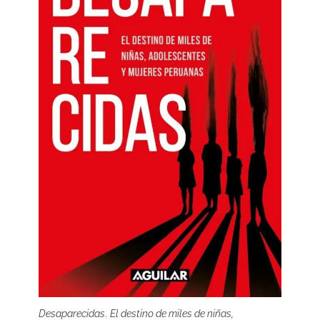
Desaparecidas
.
El destino de miles de niñas,