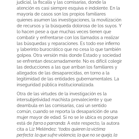
judicial, la fiscalía y las comisarías, donde la
atención es casi siempre esquiva e indolente. En la
mayoría de casos son los propios familiares
quienes asumen las investigaciones, la movilización
de recursos y la búsqueda dolorosa de los suyos. Y
lo hacen pese a que muchas veces tienen que
combatir y enfrentarse con los llamados a realizar
las búsquedas y reparaciones. Es todo ese infierno
y laberinto burocrático que no cesa lo que también
golpea. Otra versión más donde Estado y sociedad
se enfrentan descarnadamente. No es difícil colegir
las deducciones a las que arriban los familiares y
allegados de las desaparecidas, en torno a la
legitimidad de las entidades gubernamentales. La
inseguridad pública institucionalizada.
Otra de las virtudes de la investigación es la
intersubjetividad machista prevaleciente y que
deambula en las comisarías, casi un sentido
común, cuando se reporta la desaparición de una
mujer mayor de edad. Si no se le ubica es porque
está de
farra o parranda
. A este respecto, la autora
cita a Liz Meléndez: “
todos quieren la victima
perfecta: la que sufre violencia, la que no se queja, la