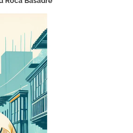
d Roca Basadre