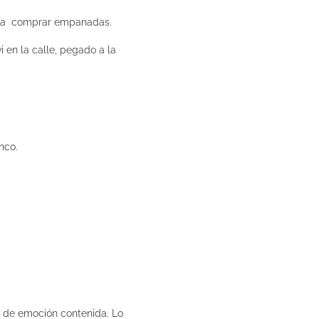
imos a comprar empanadas.
i en la calle, pegado a la
nco.
ma de emoción contenida. Lo