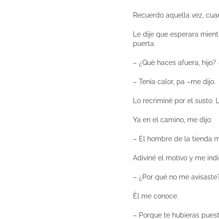
Recuerdo aquella vez, cua
Le dije que esperara mientr
puerta.
– ¿Qué haces afuera, hijo?
– Tenía calor, pa –me dijo.
Lo recriminé por el susto.
Ya en el camino, me dijo:
– El hombre de la tienda me
Adiviné el motivo y me ind
– ¿Por qué no me avisaste
Él me conoce.
– Porque te hubieras puest