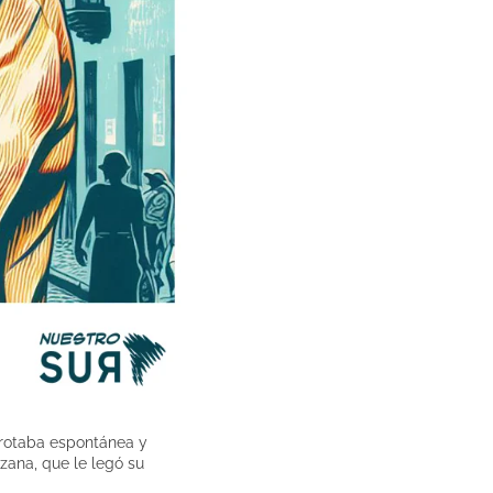
 brotaba espontánea y
ozana, que le legó su