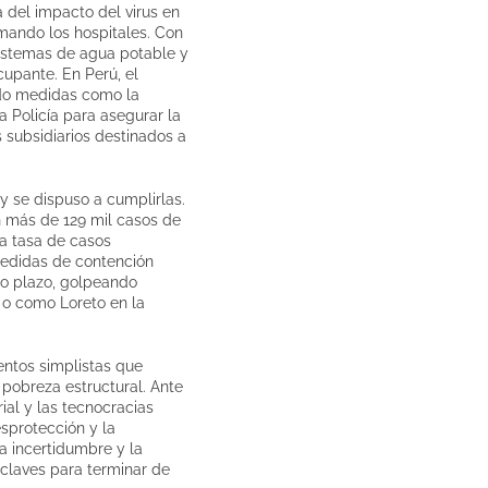
 del impacto del virus en
mando los hospitales. Con
sistemas de agua potable y
cupante. En Perú, el
ndo medidas como la
la Policía para asegurar la
 subsidiarios destinados a
y se dispuso a cumplirlas.
on más de 129 mil casos de
ta tasa de casos
medidas de contención
rto plazo, golpeando
o como Loreto en la
entos simplistas que
 pobreza estructural. Ante
ial y las tecnocracias
sprotección y la
a incertidumbre y la
 claves para terminar de