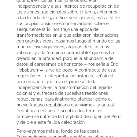
ocurrida en los últimos 30 años sobre la
independencia y a sus intentos de recuperación de
las visiones tradicionales sobre el tema, anteriores
a la década de 1970. Si el velasquismo, más allá de
sus propias posiciones conservadoras sobre el
sesquicentenario, nos trajo una época de
transformaciones en la que existieron historiadores
con grandes ideas, pasamos luego al mundo de las
muchas investigaciones, algunas de ellas muy
valiosas, y a la “empiria contrastable” que nos ha
dejado en la orfandad, porque la abundancia de
datos, si carecemos de horizonte —nos señala Eric
Hobsbawm—, sirve de poco. A contrapelo de esta
regresión en la interpretación histórica, señalo el
poco impacto que tuvo el proceso de la
independencia en la transformación del legado
colonial y el fracaso de sucesivas reediciones
republicanas, para finalmente plantear cómo el
nuevo fracaso republicano que vivimos, la actual
“república neoliberal”, si caben los términos,
también se nutre de la fragilidad de origen del Perú
y da pie a esta fallida celebración.
Pero vayamos más al fondo de las cosas.