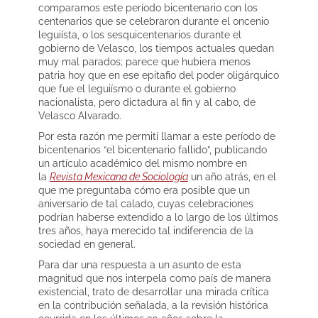
comparamos este período bicentenario con los
centenarios que se celebraron durante el oncenio
leguiísta, o los sesquicentenarios durante el
gobierno de Velasco, los tiempos actuales quedan
muy mal parados; parece que hubiera menos
patria hoy que en ese epitafio del poder oligárquico
que fue el leguiísmo o durante el gobierno
nacionalista, pero dictadura al fin y al cabo, de
Velasco Alvarado.
Por esta razón me permití llamar a este período de
bicentenarios “el bicentenario fallido”, publicando
un artículo académico del mismo nombre en
la
Revista Mexicana de Sociología
un año atrás, en el
que me preguntaba cómo era posible que un
aniversario de tal calado, cuyas celebraciones
podrían haberse extendido a lo largo de los últimos
tres años, haya merecido tal indiferencia de la
sociedad en general.
Para dar una respuesta a un asunto de esta
magnitud que nos interpela como país de manera
existencial, trato de desarrollar una mirada crítica
en la contribución señalada, a la revisión histórica