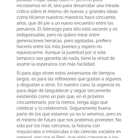
recostarnos en él, sino para desarrollar una mirada
crítica sobre el mismo, de nuevas y grandes ideas
como hicieron nuestros maestros hace cincuenta
años, que dé pie a un nuevo encuentro entre los
peruanos. El liderazgo para ello está vacante y es
indispensable, pero no quiero mirar entre
generaciones heroicas, pero agotadas, prefiero
hacerlo entre los más jóvenes y espero no
equivocarme. Aunque la juventud por sí sola
tampoco sea garantía de nada, tiene la virtud de
asumir la esperanza con más facilidad.
Si para algo sirven estos aniversarios de tiempos
largos, es para las reflexiones que gustan a algunos
y disgustan a otros. En nuestro caso, la urgencia es
para dejar de languidecer y seguir tercamente
existiendo como un país que, en el próximo
cincuentenario, por lo menos, tenga algo que
celebrar y lo celebremos. Seguramente buena
parte de los que estamos ya no lo veremos, pero es
el mínimo de futuro que nos podemos prometer. No
sólo por los más cercanos, la historia con
mayúsculas o minúsculas o las ciencias sociales en
general, sino por el Perú, que ojalá convoque a las