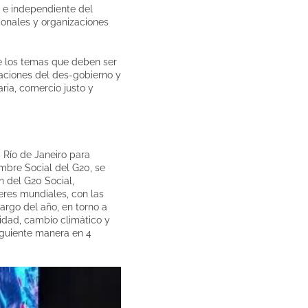
a e independiente del
ionales y organizaciones
e los temas que deben ser
aciones del des-gobierno y
ria, comercio justo y
 Río de Janeiro para
mbre Social del G20, se
n del G20 Social,
eres mundiales, con las
largo del año, en torno a
lidad, cambio climático y
siguiente manera en 4