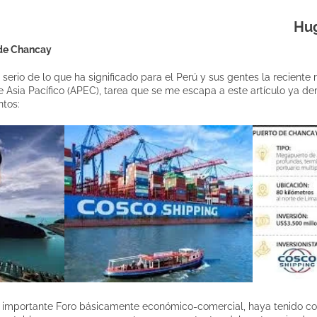
Hug
 de Chancay
serio de lo que ha significado para el Perú y sus gentes la reciente 
Asia Pacífico (APEC), tarea que se me escapa a este artículo ya d
ntos:
 importante Foro básicamente económico-comercial, haya tenido com