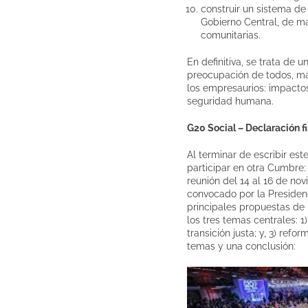
construir un sistema de
Gobierno Central, de ma
comunitarias.
En definitiva, se trata d
preocupación de todos, má
los empresaurios: impactos
seguridad humana.
G20 Social – Declaración fi
Al terminar de escribir est
participar en otra Cumbre:
reunión del 14 al 16 de nov
convocado por la Presidenc
principales propuestas de l
los tres temas centrales: 1
transición justa; y, 3) re
temas y una conclusión: