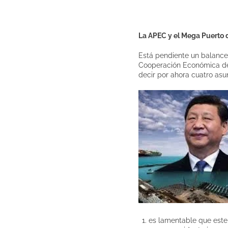
La APEC y el Mega Puerto
Está pendiente un balance 
Cooperación Económica de 
decir por ahora cuatro asu
es lamentable que este