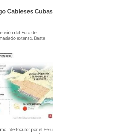
o Cabieses Cubas
reunión del Foro de
emasiado extenso. Baste
o interlocutor por el Perú