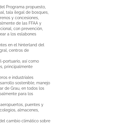
 del Programa propuesto,
gal, tala ilegal de bosques,
rrenos y concesiones,
cialmente de las FFAA y
cional, con prevención,
pear a los eslabones
tes en el hinterland del
ral, centros de
l-portuario, así como
s, principalmente
ros e industriales
sarrollo sostenible, manejo
r de Grau, en todos los
ipalmente para los
, aeropuertos, puentes y
 colegios, almacenes,
 del cambio climático sobre