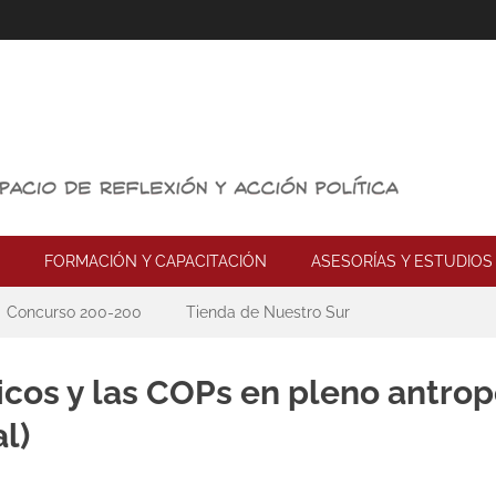
FORMACIÓN Y CAPACITACIÓN
ASESORÍAS Y ESTUDIOS
Concurso 200-200
Tienda de Nuestro Sur
ricos y las COPs en pleno antro
l)