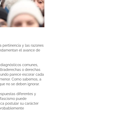
 pertinencia y las razones
fundamentan el avance de
 diagnósticos comunes,
ultraderechas o derechas
 mundo parece escorar cada
ro menor. Como sabemos, a
que no se deben ignorar.
espuestas diferentes y
l fascismo puede
ica postular su carácter
, probablemente