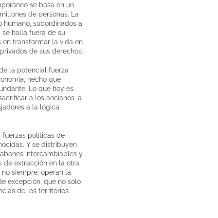
temporáneo se basa en un
millones de personas. La
to humano, subordinados a
 se halla fuera de su
 en transformar la vida en
privados de sus derechos.
de la potencial fuerza
economía, hecho que
dundante. Lo que hoy es
crificar a los ancianos, a
ajadores a la lógica
fuerzas políticas de
ocidas. Y se distribuyen
slabones intercambiables y
 de extracción en la otra.
 no siempre, operan la
de excepción, que no sólo
ias de los territorios.