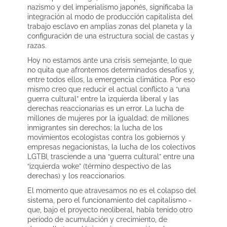
nazismo y del imperialismo japonés, significaba la
integración al modo de producción capitalista del
trabajo esclavo en amplias zonas del planeta y la
configuración de una estructura social de castas y
razas.
Hoy no estamos ante una crisis semejante, lo que
no quita que afrontemos determinados desafíos y,
entre todos ellos, la emergencia climática. Por eso
mismo creo que reducir el actual conflicto a “una
guerra cultural” entre la izquierda liberal y las
derechas reaccionarias es un error. La lucha de
millones de mujeres por la igualdad; de millones
inmigrantes sin derechos; la lucha de los
movimientos ecologistas contra los gobiernos y
empresas negacionistas, la lucha de los colectivos
LGTBI, trasciende a una “guerra cultural” entre una
“izquierda woke” (término despectivo de las
derechas) y los reaccionarios.
El momento que atravesamos no es el colapso del
sistema, pero el funcionamiento del capitalismo -
que, bajo el proyecto neoliberal, había tenido otro
período de acumulación y crecimiento, de