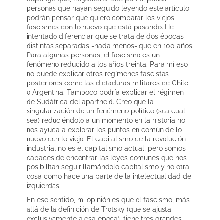
personas que hayan seguido leyendo este artículo
podrán pensar que quiero comparar los viejos
fascismos con lo nuevo que está pasando. He
intentado diferenciar que se trata de dos épocas
distintas separadas -nada menos- que en 100 años.
Para algunas personas, el fascismo es un
fenómeno reducido a los años treinta. Para mí eso
no puede explicar otros regímenes fascistas
posteriores como las dictaduras militares de Chile
o Argentina. Tampoco podría explicar el régimen
de Sudáfrica del apartheid. Creo que la
singularización de un fenómeno político (sea cual
sea) reduciéndolo a un momento en la historia no
nos ayuda a explorar los puntos en común de lo
nuevo con lo viejo. El capitalismo de la revolución
industrial no es el capitalismo actual, pero somos
capaces de encontrar las leyes comunes que nos
posibilitan seguir llamándolo capitalismo y no otra
cosa como hace una parte de la intelectualidad de
izquierdas.
En ese sentido, mi opinión es que el fascismo, más
allá de la definición de Trotsky (que se ajusta
exclusivamente a esa época), tiene tres grandes