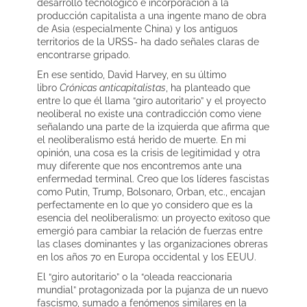
desarrollo tecnológico e incorporación a la
producción capitalista a una ingente mano de obra
de Asia (especialmente China) y los antiguos
territorios de la URSS- ha dado señales claras de
encontrarse gripado.
En ese sentido, David Harvey, en su último
libro
Crónicas anticapitalistas
, ha planteado que
entre lo que él llama “giro autoritario” y el proyecto
neoliberal no existe una contradicción como viene
señalando una parte de la izquierda que afirma que
el neoliberalismo está herido de muerte. En mi
opinión, una cosa es la crisis de legitimidad y otra
muy diferente que nos encontremos ante una
enfermedad terminal. Creo que los líderes fascistas
como Putin, Trump, Bolsonaro, Orban, etc., encajan
perfectamente en lo que yo considero que es la
esencia del neoliberalismo: un proyecto exitoso que
emergió para cambiar la relación de fuerzas entre
las clases dominantes y las organizaciones obreras
en los años 70 en Europa occidental y los EEUU.
El “giro autoritario” o la “oleada reaccionaria
mundial” protagonizada por la pujanza de un nuevo
fascismo, sumado a fenómenos similares en la