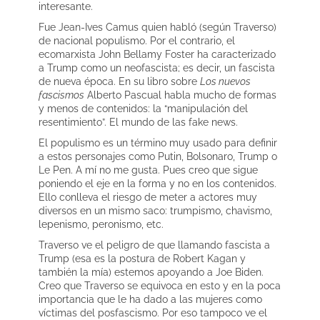
interesante.
Fue Jean-Ives Camus quien habló (según Traverso)
de nacional populismo. Por el contrario, el
ecomarxista John Bellamy Foster ha caracterizado
a Trump como un neofascista; es decir, un fascista
de nueva época. En su libro sobre
Los nuevos
fascismos
Alberto Pascual habla mucho de formas
y menos de contenidos: la “manipulación del
resentimiento”. El mundo de las fake news.
El populismo es un término muy usado para definir
a estos personajes como Putin, Bolsonaro, Trump o
Le Pen. A mí no me gusta. Pues creo que sigue
poniendo el eje en la forma y no en los contenidos.
Ello conlleva el riesgo de meter a actores muy
diversos en un mismo saco: trumpismo, chavismo,
lepenismo, peronismo, etc.
Traverso ve el peligro de que llamando fascista a
Trump (esa es la postura de Robert Kagan y
también la mía) estemos apoyando a Joe Biden.
Creo que Traverso se equivoca en esto y en la poca
importancia que le ha dado a las mujeres como
víctimas del posfascismo. Por eso tampoco ve el