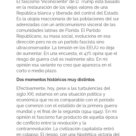
El fascismo “inconsciente” de D. Trump está basado
en la restauración de los viejos valores de una
República blanca y liberada del control del Estado.
Es la utopía reaccionaria de las poblaciones del sur
aderezadas con un anticomunismo visceral de las
comunidades latinas de Florida. El Partido
Republicano, su masa social, evoluciona en esa
dirección pero no es un partido fascista sino
ultraconservador. La tensión en los EEUU no deja
de aumentar. En una encuesta, el 47% opina que el
riesgo de guerra civil es realmente alto. En mi
opinión esa variante no creo que aparezca en el
corto o medio plazo.
Dos momentos históricos muy distintos
Efectivamente, hoy, pese a las turbulencias del
siglo XXI, estamos en una situación política y
económica que no es comparable con el período
que comenzó con el estallido de la primera guerra
mundial y el final de la segunda (1914-1945). En mi
opinión el fascismo fue producto de aquella época
de conflicto entre la revolución y la
contrarrevolución. La civilización capitalista entró
en colapso. El riesgo, con una hipotética victoria del