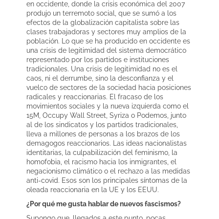
en occidente, donde la crisis económica del 2007
produjo un terremoto social, que se sumó a los
efectos de la globalización capitalista sobre las
clases trabajadoras y sectores muy amplios de la
población. Lo que se ha producido en occidente es
una crisis de legitimidad del sistema democrático
representado por los partidos e instituciones
tradicionales. Una crisis de legitimidad no es el
caos, ni el derrumbe, sino la desconfianza y el
vuelco de sectores de la sociedad hacia posiciones
radicales y reaccionarias. El fracaso de los
movimientos sociales y la nueva izquierda como el
15M, Occupy Wall Street, Syriza o Podemos, junto
al de los sindicatos y los partidos tradicionales,
lleva a millones de personas a los brazos de los
demagogos reaccionarios. Las ideas nacionalistas
identitarias, la culpabilización del feminismo, la
homofobia, el racismo hacia los inmigrantes, el
negacionismo climático o el rechazo a las medidas
anti-covid. Esos son los principales síntomas de la
oleada reaccionaria en la UE y los EEUU.
¿Por qué me gusta hablar de nuevos fascismos?
Supongo que, llegados a este punto, pocas