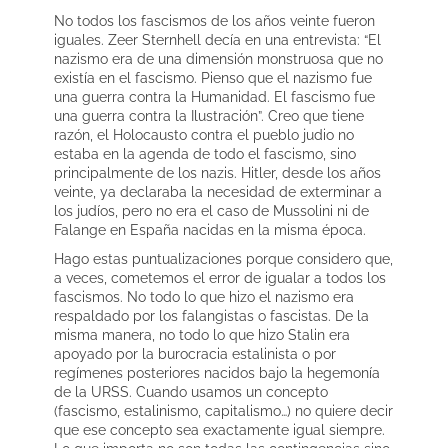
No todos los fascismos de los años veinte fueron
iguales. Zeer Sternhell decía en una entrevista: “El
nazismo era de una dimensión monstruosa que no
existía en el fascismo. Pienso que el nazismo fue
una guerra contra la Humanidad. El fascismo fue
una guerra contra la Ilustración”. Creo que tiene
razón, el Holocausto contra el pueblo judio no
estaba en la agenda de todo el fascismo, sino
principalmente de los nazis. Hitler, desde los años
veinte, ya declaraba la necesidad de exterminar a
los judíos, pero no era el caso de Mussolini ni de
Falange en España nacidas en la misma época.
Hago estas puntualizaciones porque considero que,
a veces, cometemos el error de igualar a todos los
fascismos. No todo lo que hizo el nazismo era
respaldado por los falangistas o fascistas. De la
misma manera, no todo lo que hizo Stalin era
apoyado por la burocracia estalinista o por
regímenes posteriores nacidos bajo la hegemonía
de la URSS. Cuando usamos un concepto
(fascismo, estalinismo, capitalismo…) no quiere decir
que ese concepto sea exactamente igual siempre.