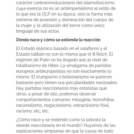
carácter contrarrevolucionario del islamofascismo,
cuya esencia no es un antiimperialismo al estilo de
lo que era la OLP en su época, sino la forma más
extrema de posesión y dominación del cuerpo de
la mujer y la utilización del terror como único
lenguaje de sus actos.
Dónde nace y cómo se extiende la reacción
El Estado islámico basado en el salafismo y el
Estado talibán no son lo mismo que el III Reich. El
régimen de Putin no ha llegado aún al nivel de
totalitarismo de Hitler. La amalgama de partidos
europeos antieuropeístas no son exactamente lo
mismo. El trumpismo o bolsonarismo se parecen
bastante pero tienen sus peculiaridades nacionales.
Hay partidos reaccionarios más estatistas que
otros; a pesar de ello, podemos observar
comportamientos comunes: misoginia, homofobia,
nacionalismo, negacionismo, extractivismo fósil,
racismo, etc, etc.
¿Cómo nace y se extiende como la pólvora la
oleada reaccionaria en el mundo? Huyamos de las
explicaciones simplonas de que la causa de todo