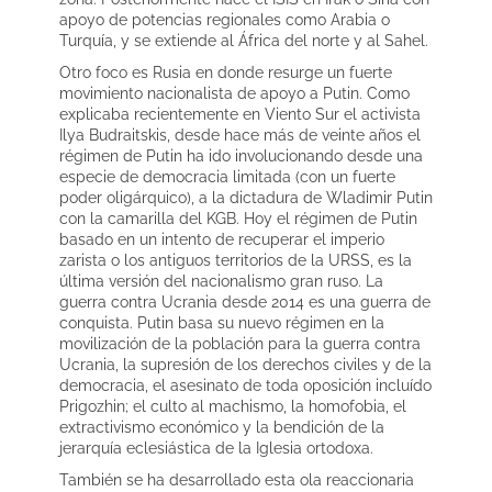
apoyo de potencias regionales como Arabia o
Turquía, y se extiende al África del norte y al Sahel.
Otro foco es Rusia en donde resurge un fuerte
movimiento nacionalista de apoyo a Putin. Como
explicaba recientemente en Viento Sur el activista
Ilya Budraitskis, desde hace más de veinte años el
régimen de Putin ha ido involucionando desde una
especie de democracia limitada (con un fuerte
poder oligárquico), a la dictadura de Wladimir Putin
con la camarilla del KGB. Hoy el régimen de Putin
basado en un intento de recuperar el imperio
zarista o los antiguos territorios de la URSS, es la
última versión del nacionalismo gran ruso. La
guerra contra Ucrania desde 2014 es una guerra de
conquista. Putin basa su nuevo régimen en la
movilización de la población para la guerra contra
Ucrania, la supresión de los derechos civiles y de la
democracia, el asesinato de toda oposición incluído
Prigozhin; el culto al machismo, la homofobia, el
extractivismo económico y la bendición de la
jerarquía eclesiástica de la Iglesia ortodoxa.
También se ha desarrollado esta ola reaccionaria