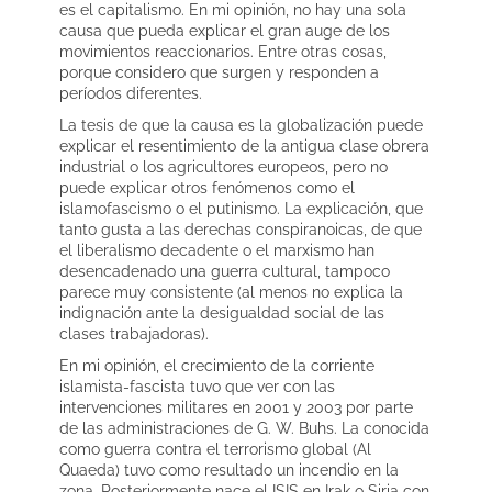
es el capitalismo. En mi opinión, no hay una sola
causa que pueda explicar el gran auge de los
movimientos reaccionarios. Entre otras cosas,
porque considero que surgen y responden a
períodos diferentes.
La tesis de que la causa es la globalización puede
explicar el resentimiento de la antigua clase obrera
industrial o los agricultores europeos, pero no
puede explicar otros fenómenos como el
islamofascismo o el putinismo. La explicación, que
tanto gusta a las derechas conspiranoicas, de que
el liberalismo decadente o el marxismo han
desencadenado una guerra cultural, tampoco
parece muy consistente (al menos no explica la
indignación ante la desigualdad social de las
clases trabajadoras).
En mi opinión, el crecimiento de la corriente
islamista-fascista tuvo que ver con las
intervenciones militares en 2001 y 2003 por parte
de las administraciones de G. W. Buhs. La conocida
como guerra contra el terrorismo global (Al
Quaeda) tuvo como resultado un incendio en la
zona. Posteriormente nace el ISIS en Irak o Siria con