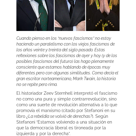
Cuando pienso en los “nuevos fascismos” no estoy
haciendo un paralelismo con los viejos fascismos de
los años veinte y treinta del siglo pasado. Estas
reflexiones sobre los fascismos de ayer y hoy (y de los
posibles fascismos del futuro) las hago plenamente
consciente que estamos hablando de épocas muy
diferentes pero con algunas similitudes. Como decía el
gran escritor norteamericano, Mark Twain, la historia
no se repite pero rima
.
El historiador Zeev Sternhell interpretó el fascismo
no como una pura y simple contrarrevolución, sino
como una suerte de revolución alternativa a lo que
promovía el marxismo (citado por Stefanoni en su
libro
¿La rebeldía se volvió de derechas?
). Según
Stefanoni “Estamos volviendo a una situación en
que la democracia liberal es tironeada por la
izquierda y por la derecha”.