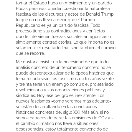
tomar el Estado hubo un movimiento y un partido.
Pocas personas pueden cuestionar la naturaleza
fascista de los discursos y actos de Donald Trump,
lo que no nos lleva a decir que el Partido
Republicano es ya un partido fascista. Todo
proceso tiene sus contradicciones y conflictos
donde intervienen fuerzas sociales antagónicas o
simplemente contradictorias. Lo que importa no es
solamente el resultado final sino también el camino
que se recorre.
Me gustaría insistir en la necesidad de que todo
análisis concreto de un fenómeno concreto no se
puede descontextualizar de la época histórica que
le ha tocado vivir. Los fascismos de los años veinte
y treinta tenían un enemigo común: el proletariado
revolucionario y sus organizaciones políticas y
sindicales. Hoy, ese peligro es inexistente. Los
nuevos fascismos -como veremos más adelante-
se están desarrollando en las condiciones
históricas concretas del siglo XXI. Más aún, si no
somos capaces de parar las emisiones de CO2 y si
el cambio climático nos lleva a situaciones
desesperadas, estoy totalmente convencido de