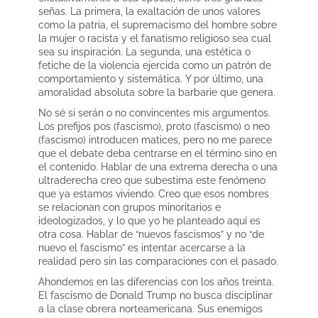
señas. La primera, la exaltación de unos valores
como la patria, el supremacismo del hombre sobre
la mujer o racista y el fanatismo religioso sea cual
sea su inspiración. La segunda, una estética o
fetiche de la violencia ejercida como un patrón de
comportamiento y sistemática. Y por último, una
amoralidad absoluta sobre la barbarie que genera.
No sé si serán o no convincentes mis argumentos.
Los prefijos pos (fascismo), proto (fascismo) o neo
(fascismo) introducen matices, pero no me parece
que el debate deba centrarse en el término sino en
el contenido. Hablar de una extrema derecha o una
ultraderecha creo que subestima este fenómeno
que ya estamos viviendo. Creo que esos nombres
se relacionan con grupos minoritarios e
ideologizados, y lo que yo he planteado aquí es
otra cosa. Hablar de “nuevos fascismos” y no “de
nuevo el fascismo” es intentar acercarse a la
realidad pero sin las comparaciones con el pasado.
Ahondemos en las diferencias con los años treinta.
El fascismo de Donald Trump no busca disciplinar
a la clase obrera norteamericana. Sus enemigos