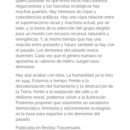
quiero plantear es que entre estos reaccionarios
negacionistas y los fascistas ecológicos hay
muchos puentes. Hay intereses de clase y
coincidencias políticas. Hay una clara relación entre
el supremacismo racial y machista actual, por un
lado, y la teoría de la selección del grupo elegido
para un mundo con escasos recursos naturales y
energéticos. Y, al mismo tiempo que hay una
relación entre presente y futuro, también la hay con
el pasado. Los demonios del pasado nunca
duermen. Cada vez que el género humano se
aproxima al «abismo de Helm» surgen esos
demonios.
Hay que acabar con ellos. La humanidad ya lo hizo
en 1945. Estamos a tiempo. Frente a la
desvalorización del humanismo y la destrucción de
la Tierra, frente a la exaltación del odio y el
nihilismo moral, podemos volver a la Ilustración.
Podemos proponer que solamente un socialismo
democrático, feminista y sinceramente ecologista
es la base para espantar a los demonios del
pasado.
Publicada en Revista Trasversales