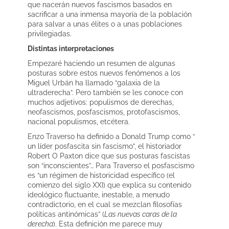
que nacerán nuevos fascismos basados en
sacrificar a una inmensa mayoría de la población
para salvar a unas élites o a unas poblaciones
privilegiadas.
Distintas interpretaciones
Empezaré haciendo un resumen de algunas
posturas sobre estos nuevos fenómenos a los
Miguel Urbán ha llamado “galaxia de la
ultraderecha”. Pero también se les conoce con
muchos adjetivos: populismos de derechas,
neofascismos, posfascismos, protofascismos,
nacional populismos, etcétera.
Enzo Traverso ha definido a Donald Trump como “
un líder posfascita sin fascismo”, el historiador
Robert O Paxton dice que sus posturas fascistas
son “inconscientes”… Para Traverso el posfascismo
es “un régimen de historicidad específico (el
comienzo del siglo XXI) que explica su contenido
ideológico fluctuante, inestable, a menudo
contradictorio, en el cual se mezclan filosofías
políticas antinómicas” (
Las nuevas caras de la
derecha
). Esta definición me parece muy