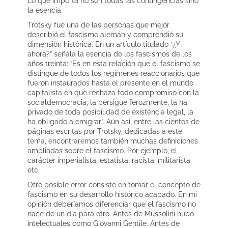
Lo que importa no son todas las contingencias sino
la esencia.
Trotsky fue una de las personas que mejor
describió el fascismo alemán y comprendió su
dimensión histórica. En un artículo titulado “¿Y
ahora?” señala la esencia de los fascismos de los
años treinta: “Es en esta relación que el fascismo se
distingue de todos los regímenes reaccionarios que
fueron instaurados hasta el presente en el mundo
capitalista en que rechaza todo compromiso con la
socialdemocracia, la persigue ferozmente, la ha
privado de toda posibilidad de existencia legal, la
ha obligado a emigrar”. Aún así, entre las cientos de
páginas escritas por Trotsky, dedicadas a este
tema, encontraremos también muchas definiciones
ampliadas sobre el fascismo. Por ejemplo, el
carácter imperialista, estatista, racista, militarista,
etc.
Otro posible error consiste en tomar el concepto de
fascismo en su desarrollo histórico acabado. En mi
opinión deberíamos diferenciar que el fascismo no
nace de un día para otro. Antes de Mussolini hubo
intelectuales como Giovanni Gentile. Antes de