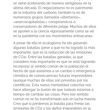
se viene acelerando de manera vertiginosa en la
última década. El negacionismo no es patrimonio
de la industria del carbono, también lo es de
numerosos grupos llamados «libertarios»,
«anarcocapitalistas,» conspiranoicos o
conservadores de diferente pelaje. Muchos de ellos
se oponen a la ciencia vigorosamente como se vió
en la pandemia con los movimientos antivacunas.
A pesar de ello el ecologismo ha ido ganando
algunas batallas (pese a que no ha logrado la más
importante, que es la reducción de las emisiones
de CO2). Entre las batallas ganadas, la que
considero más importante es que se está logrando
incorporar al sentido común de la población el
hecho de que asistimos a un cambio o emergencia
climática de consecuencias futuras imprevisibles
(aunque muchas de ellas son previstas por los
científicos). Esta nueva mentalidad colectiva nos
hace albergar la ilusión de que todavía estamos a
tiempo de cambiar las cosas. Pero ese sentido
común no se ha transformado aún en lucha masiva.
Creo que si perdemos la batalla para frenar las
emisiones de CO2 y los daños irreparables en la