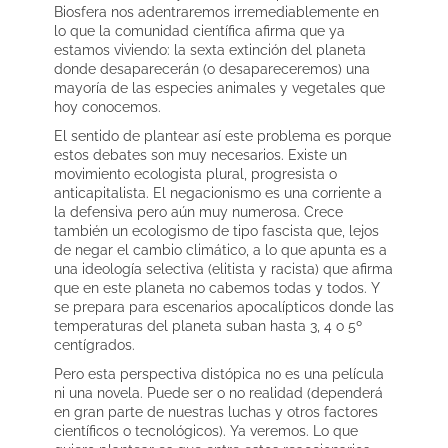
Biosfera nos adentraremos irremediablemente en
lo que la comunidad científica afirma que ya
estamos viviendo: la sexta extinción del planeta
donde desaparecerán (o desapareceremos) una
mayoría de las especies animales y vegetales que
hoy conocemos.
El sentido de plantear así este problema es porque
estos debates son muy necesarios. Existe un
movimiento ecologista plural, progresista o
anticapitalista. El negacionismo es una corriente a
la defensiva pero aún muy numerosa. Crece
también un ecologismo de tipo fascista que, lejos
de negar el cambio climático, a lo que apunta es a
una ideología selectiva (elitista y racista) que afirma
que en este planeta no cabemos todas y todos. Y
se prepara para escenarios apocalípticos donde las
temperaturas del planeta suban hasta 3, 4 o 5º
centígrados.
Pero esta perspectiva distópica no es una película
ni una novela. Puede ser o no realidad (dependerá
en gran parte de nuestras luchas y otros factores
científicos o tecnológicos). Ya veremos. Lo que