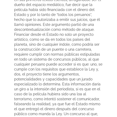
dueño del espacio mediático, fue decir que la
película había sido financiada con el dinero del
Estado y por lo tanto de “todos los peruanos”,
hecho que lo autorizaba a emitir sus juicios, que él
llamó opiniones. Este argumento partió de una
descontextualización como método de ataque.
Financiar desde el Estado no solo un proyecto
artístico, como se da en todos los países del
planeta, sino de cualquier índole, como podría ser
la construcción de un puente o una carretera,
requiere cumplir con normas públicas estipuladas
en todo un sistema de concursos públicos, al que
cualquier peruano puede acceder si es que: uno, se
cumple con los requisitos que establece la Ley y,
dos, el proyecto tiene los argumentos,
potencialidades y capacidades que un jurado
especializado lo determina. Esta información daría
un giro a la intensión del periodista, si es que en el
caso de la película hubiera sido una loa al
terrorismo, como intentó sostener el comunicador,
falseando la realidad, ya que fue el Estado mismo
el que entregó el dinero después del concurso
público como manda la Ley. Un concurso al que,