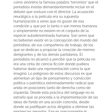
como sinónimo la famosa palabra “terrorista” que el
periodista insistía demandantemente incluir en el
debate que sostuvo con el director. La acusación
neurálgica a la película era su supuesta
humanización a seres que no gozan de esa
condición y que por lo tanto o son menos humanos
o simplemente no existen en el conjunto de la
especie autodenominada humana. Son seres que
no beberían existir en la concepción del mundo del
periodista, de sus compañeros de trabajo, de los
que se dedican a propiciar la creación de memes
denigrantes y de los demás partidarios. El
periodista no alcanzó a percibir que la película no
era una cinta de ciencia ficción donde pudiera
haberse dado una representación como la que
imaginó. Lo peligroso de estos discursos es que
alimentan un tipo de pensamiento y convicción
política o patriótica extremadamente radical que
anida en posiciones tanto de derecha como de
izquierda. Desde esta práctica del lenguaje no es
extraño que se proceda a la implementación de las
ideas de fondo en una acción concreta, desde
donde se justifiquen actos dirigidos a eliminar las
existencias negadas. Ese es precisamente el