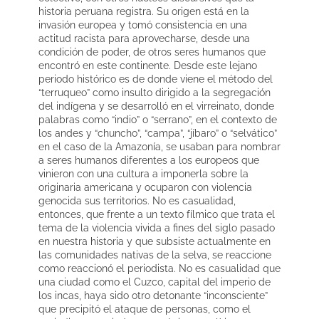
historia peruana registra. Su origen está en la
invasión europea y tomó consistencia en una
actitud racista para aprovecharse, desde una
condición de poder, de otros seres humanos que
encontró en este continente. Desde este lejano
periodo histórico es de donde viene el método del
“terruqueo” como insulto dirigido a la segregación
del indígena y se desarrolló en el virreinato, donde
palabras como “indio” o “serrano”, en el contexto de
los andes y “chuncho”, “campa”, “jíbaro” o “selvático”
en el caso de la Amazonía, se usaban para nombrar
a seres humanos diferentes a los europeos que
vinieron con una cultura a imponerla sobre la
originaria americana y ocuparon con violencia
genocida sus territorios. No es casualidad,
entonces, que frente a un texto fílmico que trata el
tema de la violencia vivida a fines del siglo pasado
en nuestra historia y que subsiste actualmente en
las comunidades nativas de la selva, se reaccione
como reaccionó el periodista. No es casualidad que
una ciudad como el Cuzco, capital del imperio de
los incas, haya sido otro detonante “inconsciente”
que precipitó el ataque de personas, como el