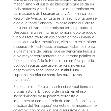
mecanismo y el sustento ideológico que se da en
toda matanza y se dio en el uso del terrorismo en
las masacres de Lucanamarca y Accomarca, en la
Región de Ayacucho. Esta es la razón por la que se
dice que tanto Sendero luminoso como el Ejército
peruano utilizaron el terrorismo en sus propósitos.
Desplazar a un ser humano nombrándolo terruco o
tuco, es totalizarlo en esa condición no-humana y
en un acto veloz, metafórico, eliminarlo en el plano
discursivo. En este caso, entonces, estamos frente
a una manera de pensar que se denomina fascista,
cuyo mayor representante en el terreno político lo
fue el alemán, Adolfo Hitler, quien creó un partido
político fascista, que usó el terrorismo en su
despropósito sanguinario de instituir una
supermasiva blanca sobre las otras “razas
humanas”.
En el caso del Perú esta violencia verbal tiene su
propia historia. El peligro de insistir en el uso
indiscriminado de la palabra terrorista o
implementar como método de campaña política la
práctica del “terruqueo”, conecta en el inconsciente
colectivo, con otros núcleos discursivos que la