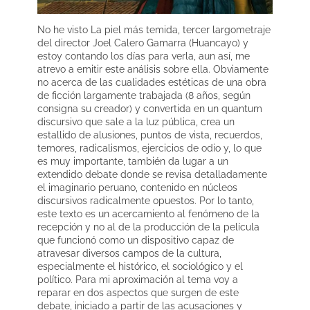
No he visto La piel más temida, tercer largometraje
del director Joel Calero Gamarra (Huancayo) y
estoy contando los días para verla, aun así, me
atrevo a emitir este análisis sobre ella. Obviamente
no acerca de las cualidades estéticas de una obra
de ficción largamente trabajada (8 años, según
consigna su creador) y convertida en un quantum
discursivo que sale a la luz pública, crea un
estallido de alusiones, puntos de vista, recuerdos,
temores, radicalismos, ejercicios de odio y, lo que
es muy importante, también da lugar a un
extendido debate donde se revisa detalladamente
el imaginario peruano, contenido en núcleos
discursivos radicalmente opuestos. Por lo tanto,
este texto es un acercamiento al fenómeno de la
recepción y no al de la producción de la película
que funcionó como un dispositivo capaz de
atravesar diversos campos de la cultura,
especialmente el histórico, el sociológico y el
político. Para mi aproximación al tema voy a
reparar en dos aspectos que surgen de este
debate, iniciado a partir de las acusaciones y