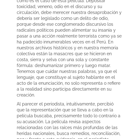
como es el caso de esta película. Depositar
toxicidad, veneno, odio en el discurso y su
circulación, debe merecer nuestra desaprobación y
debería ser legislado como un delito de odio,
porque desde ese conglomerado discursivo los
radicales políticos pueden alimentar su insania y
pasar a una acción realmente terrorista como ya se
ha padecido innumerables veces en el Perú. En
nuestros archivos históricos y en nuestra memoria
colectiva están la masacres que se hicieron en
costa, sierra y selva con una sola y constante
fórmula: deshumanizar primero y luego matar.
Tenemos que cuidar nuestras palabras, ya que el
lenguaje, que constituye al sujeto hablante en el
acto de la enunciación, no solo representa o refiere
a la realidad sino participa directamente en su
creación.
Al parecer el periodista, intuitivamente, percibió
que la representación que se lleva a cabo en la
película buscaba, precisamente todo lo contrario a
su acusación. La película revisa aspectos
relacionadas con las raíces más profundas de las
heridas nacionales, busca remedios, reconciliación,