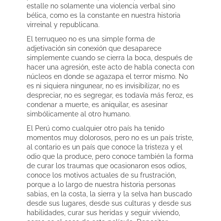
estalle no solamente una violencia verbal sino
bélica, como es la constante en nuestra historia
virreinal y republicana.
El terruqueo no es una simple forma de
adjetivación sin conexión que desaparece
simplemente cuando se cierra la boca, después de
hacer una agresión, este acto de habla conecta con
núcleos en donde se agazapa el terror mismo. No
es ni siquiera ningunear, no es invisibilizar, no es
despreciar, no es segregar, es todavía más feroz, es
condenar a muerte, es aniquilar, es asesinar
simbólicamente al otro humano.
El Perú como cualquier otro país ha tenido
momentos muy dolorosos, pero no es un país triste,
al contario es un país que conoce la tristeza y el
odio que la produce, pero conoce también la forma
de curar los traumas que ocasionaron esos odios,
conoce los motivos actuales de su frustración,
porque a lo largo de nuestra historia personas
sabias, en la costa, la sierra y la selva han buscado
desde sus lugares, desde sus culturas y desde sus
habilidades, curar sus heridas y seguir viviendo,