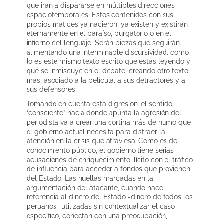
que irán a dispararse en múltiples direcciones
espaciotemporales. Estos contenidos con sus
propios matices ya nacieron, ya existen y existirán
eternamente en el paraíso, purgatorio o en el
infierno del lenguaje. Serán piezas que seguirán
alimentando una interminable discursividad, como
lo es este mismo texto escrito que estás leyendo y
que se inmiscuye en el debate, creando otro texto
más, asociado a la película, a sus detractores y a
sus defensores.
Tomando en cuenta esta digresión, el sentido
“consciente” hacia donde apunta la agresión del
periodista va a crear una cortina más de humo que
el gobierno actual necesita para distraer la
atención en la crisis que atraviesa. Como es del
conocimiento público, el gobierno tiene serias
acusaciones de enriquecimiento ilícito con el tráfico
de influencia para acceder a fondos que provienen
del Estado. Las huellas marcadas en la
argumentación del atacante, cuando hace
referencia al dinero del Estado -dinero de todos los
peruanos- utilizadas sin contextualizar el caso
específico, conectan con una preocupación,