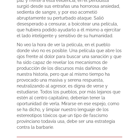
paz y frente a esta evidencia, en el periodista
surgió desde sus entrañas una horrorosa ansiedad,
sedienta de sangre, y por eso acometió
abruptamente su perturbado ataque. Salió
desesperado a censurar, a boicotear una película,
que hubiera podido ayudarlo a él mismo a ejercitar
el lado inteligente y sensitivo de su humanidad.
No veo la hora de ver la película, en el pueblo
donde vivo no es posible. Una película que abre los
ojos frente al dolor para buscar una sanación y que
ha sido capaz de revelar los mecanismos de
producción de los discursos más dañinos de
nuestra historia, pero que al mismo tiempo ha
provocado una masiva y serena respuesta,
neutralizando al agresor, es digna de verse y
estudiarse. Todos los pueblos, por más lejanos que
estén al centro capitalino, deberían tener la
oportunidad de verla. Mirarse en ese espejo, como
se ha dicho, y limpiar nuestro lenguaje de los
estereotipos tóxicos que un tipo de fascismo
provinciano todavía usa, debe ser una estrategia
contra la barbarie.