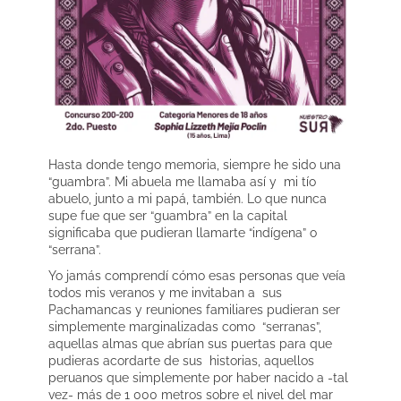
Hasta donde tengo memoria, siempre he sido una
“guambra”. Mi abuela me llamaba así y mi tío
abuelo, junto a mi papá, también. Lo que nunca
supe fue que ser “guambra” en la capital
significaba que pudieran llamarte “indígena” o
“serrana”.
Yo jamás comprendí cómo esas personas que veía
todos mis veranos y me invitaban a sus
Pachamancas y reuniones familiares pudieran ser
simplemente marginalizadas como “serranas”,
aquellas almas que abrían sus puertas para que
pudieras acordarte de sus historias, aquellos
peruanos que simplemente por haber nacido a -tal
vez- más de 1 000 metros sobre el nivel del mar