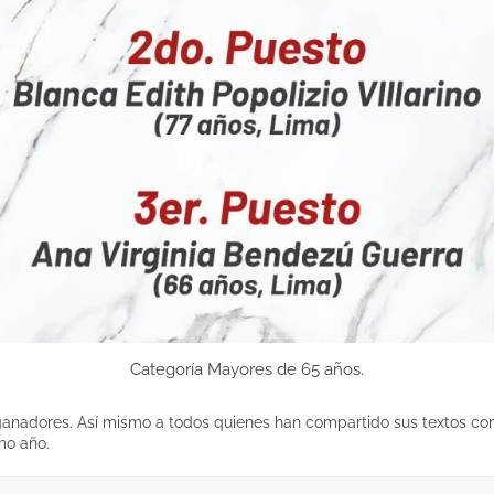
Categoría Mayores de 65 años.
s ganadores. Así mismo a todos quienes han compartido sus textos c
mo año.