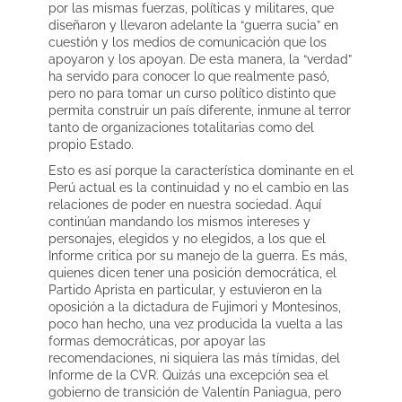
por las mismas fuerzas, políticas y militares, que
diseñaron y llevaron adelante la “guerra sucia” en
cuestión y los medios de comunicación que los
apoyaron y los apoyan. De esta manera, la “verdad”
ha servido para conocer lo que realmente pasó,
pero no para tomar un curso político distinto que
permita construir un país diferente, inmune al terror
tanto de organizaciones totalitarias como del
propio Estado.
Esto es así porque la característica dominante en el
Perú actual es la continuidad y no el cambio en las
relaciones de poder en nuestra sociedad. Aquí
continúan mandando los mismos intereses y
personajes, elegidos y no elegidos, a los que el
Informe critica por su manejo de la guerra. Es más,
quienes dicen tener una posición democrática, el
Partido Aprista en particular, y estuvieron en la
oposición a la dictadura de Fujimori y Montesinos,
poco han hecho, una vez producida la vuelta a las
formas democráticas, por apoyar las
recomendaciones, ni siquiera las más tímidas, del
Informe de la CVR. Quizás una excepción sea el
gobierno de transición de Valentín Paniagua, pero