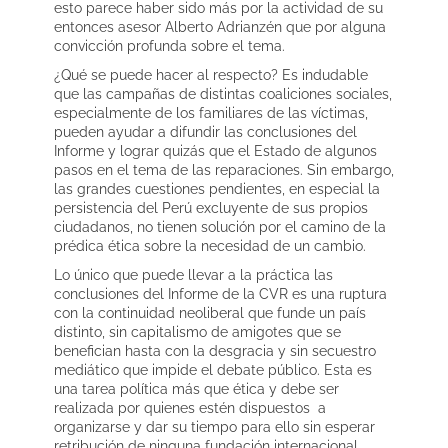
esto parece haber sido más por la actividad de su
entonces asesor Alberto Adrianzén que por alguna
convicción profunda sobre el tema.
¿Qué se puede hacer al respecto? Es indudable
que las campañas de distintas coaliciones sociales,
especialmente de los familiares de las víctimas,
pueden ayudar a difundir las conclusiones del
Informe y lograr quizás que el Estado de algunos
pasos en el tema de las reparaciones. Sin embargo,
las grandes cuestiones pendientes, en especial la
persistencia del Perú excluyente de sus propios
ciudadanos, no tienen solución por el camino de la
prédica ética sobre la necesidad de un cambio.
Lo único que puede llevar a la práctica las
conclusiones del Informe de la CVR es una ruptura
con la continuidad neoliberal que funde un país
distinto, sin capitalismo de amigotes que se
benefician hasta con la desgracia y sin secuestro
mediático que impide el debate público. Esta es
una tarea política más que ética y debe ser
realizada por quienes estén dispuestos a
organizarse y dar su tiempo para ello sin esperar
retribución de ninguna fundación internacional.