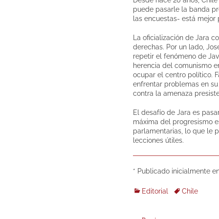
puede pasarle la banda pre
las encuestas- está mejor
La oficialización de Jara 
derechas. Por un lado, Jos
repetir el fenómeno de Javi
herencia del comunismo en 
ocupar el centro político.
enfrentar problemas en su
contra la amenaza presiste
El desafío de Jara es pasar
máxima del progresismo es 
parlamentarias, lo que le p
lecciones útiles.
* Publicado inicialmente e
Categories
Tags
Editorial
Chile