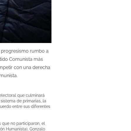
el progresismo rumbo a
artido Comunista más
ompetir con una derecha
munista.
 electoral que culminará
 sistema de primarias, la
cuerdo entre sus diferentes
 que no participaron, el
ión Humanista), Gonzalo