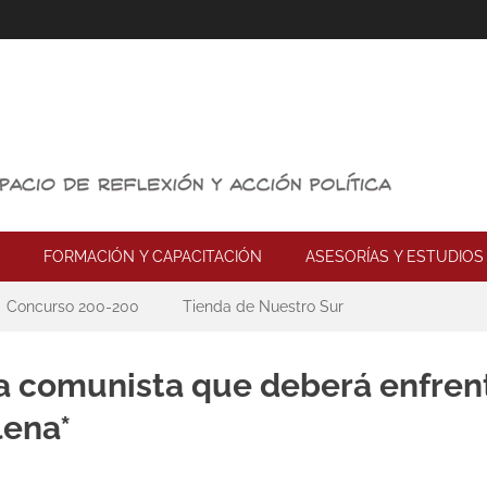
FORMACIÓN Y CAPACITACIÓN
ASESORÍAS Y ESTUDIOS
Concurso 200-200
Tienda de Nuestro Sur
a comunista que deberá enfrent
lena*