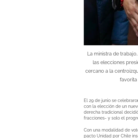
La ministra de trabaj
las elecciones pres
cercano a la centroizq
favorit
El 29 de junio se celebraro
con la elección de un nuev
derecha tradicional decidi
fracciones- y solo el progr
Con una modalidad de voto 
pacto Unidad por Chile ins