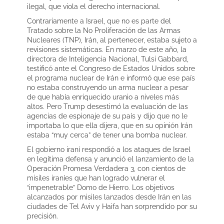
ilegal, que viola el derecho internacional.
Contrariamente a Israel, que no es parte del
Tratado sobre la No Proliferación de las Armas
Nucleares (TNP), Irán, al pertenecer, estaba sujeto a
revisiones sistemáticas. En marzo de este año, la
directora de Inteligencia Nacional, Tulsi Gabbard,
testificó ante el Congreso de Estados Unidos sobre
el programa nuclear de Irán e informó que ese país
no estaba construyendo un arma nuclear a pesar
de que había enriquecido uranio a niveles más
altos. Pero Trump desestimó la evaluación de las
agencias de espionaje de su país y dijo que no le
importaba lo que ella dijera, que en su opinión Irán
estaba “muy cerca” de tener una bomba nuclear.
El gobierno iraní respondió a los ataques de Israel
en legítima defensa y anunció el lanzamiento de la
Operación Promesa Verdadera 3, con cientos de
misiles iraníes que han logrado vulnerar el
“impenetrable” Domo de Hierro. Los objetivos
alcanzados por misiles lanzados desde Irán en las
ciudades de Tel Aviv y Haifa han sorprendido por su
precisión.