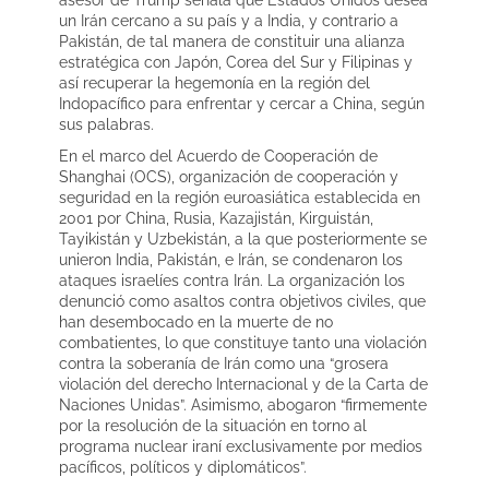
un Irán cercano a su país y a India, y contrario a
Pakistán, de tal manera de constituir una alianza
estratégica con Japón, Corea del Sur y Filipinas y
así recuperar la hegemonía en la región del
Indopacífico para enfrentar y cercar a China, según
sus palabras.
En el marco del Acuerdo de Cooperación de
Shanghai (OCS), organización de cooperación y
seguridad en la región euroasiática establecida en
2001 por China, Rusia, Kazajistán, Kirguistán,
Tayikistán y Uzbekistán, a la que posteriormente se
unieron India, Pakistán, e Irán, se condenaron los
ataques israelíes contra Irán. La organización los
denunció como asaltos contra objetivos civiles, que
han desembocado en la muerte de no
combatientes, lo que constituye tanto una violación
contra la soberanía de Irán como una “grosera
violación del derecho Internacional y de la Carta de
Naciones Unidas”. Asimismo, abogaron “firmemente
por la resolución de la situación en torno al
programa nuclear iraní exclusivamente por medios
pacíficos, políticos y diplomáticos”.