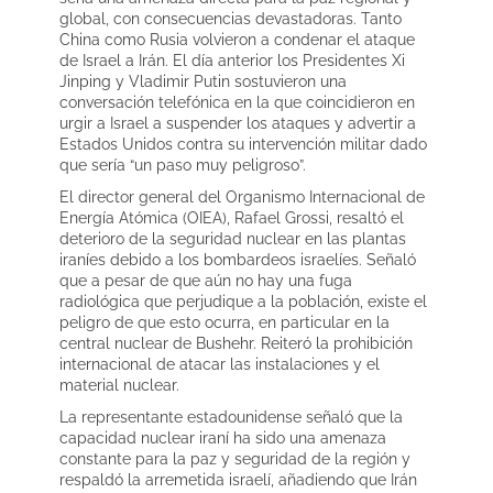
global, con consecuencias devastadoras. Tanto
China como Rusia volvieron a condenar el ataque
de Israel a Irán. El día anterior los Presidentes Xi
Jinping y Vladimir Putin sostuvieron una
conversación telefónica en la que coincidieron en
urgir a Israel a suspender los ataques y advertir a
Estados Unidos contra su intervención militar dado
que sería “un paso muy peligroso”.
El director general del Organismo Internacional de
Energía Atómica (OIEA), Rafael Grossi, resaltó el
deterioro de la seguridad nuclear en las plantas
iraníes debido a los bombardeos israelíes. Señaló
que a pesar de que aún no hay una fuga
radiológica que perjudique a la población, existe el
peligro de que esto ocurra, en particular en la
central nuclear de Bushehr. Reiteró la prohibición
internacional de atacar las instalaciones y el
material nuclear.
La representante estadounidense señaló que la
capacidad nuclear iraní ha sido una amenaza
constante para la paz y seguridad de la región y
respaldó la arremetida israelí, añadiendo que Irán