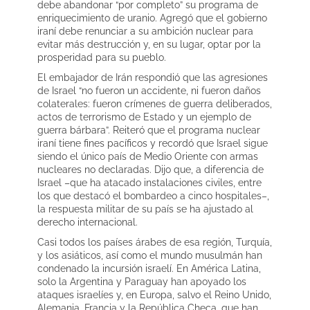
debe abandonar “por completo” su programa de
enriquecimiento de uranio. Agregó que el gobierno
iraní debe renunciar a su ambición nuclear para
evitar más destrucción y, en su lugar, optar por la
prosperidad para su pueblo.
El embajador de Irán respondió que las agresiones
de Israel “no fueron un accidente, ni fueron daños
colaterales: fueron crímenes de guerra deliberados,
actos de terrorismo de Estado y un ejemplo de
guerra bárbara”. Reiteró que el programa nuclear
iraní tiene fines pacíficos y recordó que Israel sigue
siendo el único país de Medio Oriente con armas
nucleares no declaradas. Dijo que, a diferencia de
Israel –que ha atacado instalaciones civiles, entre
los que destacó el bombardeo a cinco hospitales–,
la respuesta militar de su país se ha ajustado al
derecho internacional.
Casi todos los países árabes de esa región, Turquía,
y los asiáticos, así como el mundo musulmán han
condenado la incursión israelí. En América Latina,
solo la Argentina y Paraguay han apoyado los
ataques israelíes y, en Europa, salvo el Reino Unido,
Alemania, Francia y la República Checa, que han