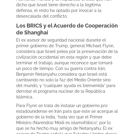
dicho que Israel tiene derecho a la legítima
defensa, el resto ha optado por invocar a la
desescalada del conflicto.
Los BRICS y el Acuerdo de Cooperación
de Shanghai
El ex asesor de seguridad nacional durante el
primer gobierno de Trump, general Michael Flynn,
considera que Israel pelea por la preservación de la
civilización occidental en esta región y que debe
terminar el trabajo, aunque reconoce que tomará
un poco de tiempo. Con su guerra contra Irán,
Benjamin Netanyahu considera que Israel está
cambiando no solo la faz del Medio Oriente sino
del mundo, y “cualquier ayuda es bienvenida” para
derrotar el programa nuclear de la República
Islámica.
Para Flynn se trata de instalar un gobierno pro
estadounidense en Irán para que este se acerque al
gobierno de la India, “toda vez que el Primer
Ministro (Narendra) Modi es islamofóbico”, por lo
que se ha hecho muy amigo de Netanyahu. El ex
asesor de Trump señala que Estados Unidos desea