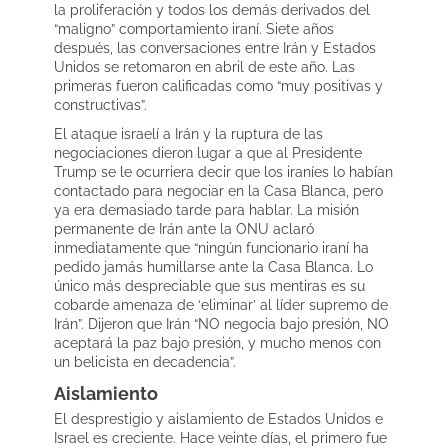
la proliferación y todos los demás derivados del
“maligno” comportamiento iraní. Siete años
después, las conversaciones entre Irán y Estados
Unidos se retomaron en abril de este año. Las
primeras fueron calificadas como “muy positivas y
constructivas”.
El ataque israelí a Irán y la ruptura de las
negociaciones dieron lugar a que al Presidente
Trump se le ocurriera decir que los iraníes lo habían
contactado para negociar en la Casa Blanca, pero
ya era demasiado tarde para hablar. La misión
permanente de Irán ante la ONU aclaró
inmediatamente que “ningún funcionario iraní ha
pedido jamás humillarse ante la Casa Blanca. Lo
único más despreciable que sus mentiras es su
cobarde amenaza de ‘eliminar’ al líder supremo de
Irán”. Dijeron que Irán “NO negocia bajo presión, NO
aceptará la paz bajo presión, y mucho menos con
un belicista en decadencia”.
Aislamiento
El desprestigio y aislamiento de Estados Unidos e
Israel es creciente. Hace veinte días, el primero fue