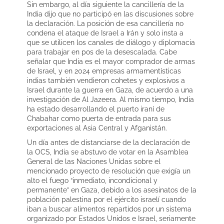
Sin embargo, al día siguiente la cancillería de la
India dijo que no participó en las discusiones sobre
la declaración. La posición de esa cancillería no
condena el ataque de Israel a Irán y solo insta a
que se utilicen los canales de diálogo y diplomacia
para trabajar en pos de la desescalada. Cabe
señalar que India es el mayor comprador de armas
de Israel, y en 2024 empresas armamentísticas
indias también vendieron cohetes y explosivos a
Israel durante la guerra en Gaza, de acuerdo a una
investigación de Al Jazeera. Al mismo tiempo, India
ha estado desarrollando el puerto iraní de
Chabahar como puerta de entrada para sus
exportaciones al Asia Central y Afganistán.
Un día antes de distanciarse de la declaración de
la OCS, India se abstuvo de votar en la Asamblea
General de las Naciones Unidas sobre el
mencionado proyecto de resolución que exigía un
alto el fuego “inmediato, incondicional y
permanente” en Gaza, debido a los asesinatos de la
población palestina por el ejército israelí cuando
iban a buscar alimentos repartidos por un sistema
organizado por Estados Unidos e Israel, seriamente