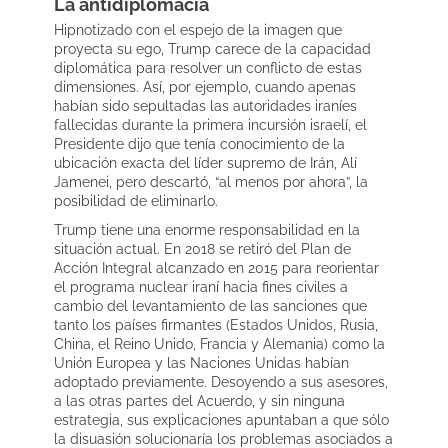
La antidiplomacia
Hipnotizado con el espejo de la imagen que
proyecta su ego, Trump carece de la capacidad
diplomática para resolver un conflicto de estas
dimensiones. Así, por ejemplo, cuando apenas
habían sido sepultadas las autoridades iraníes
fallecidas durante la primera incursión israelí, el
Presidente dijo que tenía conocimiento de la
ubicación exacta del líder supremo de Irán, Alí
Jamenei, pero descartó, “al menos por ahora”, la
posibilidad de eliminarlo.
Trump tiene una enorme responsabilidad en la
situación actual. En 2018 se retiró del Plan de
Acción Integral alcanzado en 2015 para reorientar
el programa nuclear iraní hacia fines civiles a
cambio del levantamiento de las sanciones que
tanto los países firmantes (Estados Unidos, Rusia,
China, el Reino Unido, Francia y Alemania) como la
Unión Europea y las Naciones Unidas habían
adoptado previamente. Desoyendo a sus asesores,
a las otras partes del Acuerdo, y sin ninguna
estrategia, sus explicaciones apuntaban a que sólo
la disuasión solucionaría los problemas asociados a