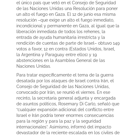
el único país que vetó en el Consejo de Seguridad
de las Naciones Unidas una Resolución para poner
un alto el fuego en Gaza. El 12 de junio esa misma
resolución –que exige un alto el fuego inmediato,
incondicional y permanente en Gaza, al igual que la
liberación inmediata de todos los rehenes, la
entrada de ayuda humanitaria irrestricta y la
rendición de cuentas de parte de Israel– obtuvo 149
votos a favor, 12 en contra (Estados Unidos, Israel,
la Argentina y Paraguay entre ellos) y 19
abstenciones en la Asamblea General de las
Naciones Unidas.
Para tratar específicamente el tema de la guerra
desatada por los ataques de Israel contra Irán, el
Consejo de Seguridad de las Naciones Unidas,
convocado por Irán, se reunió el viernes. En ese
recinto, la secretaria general adjunta y encargada
de asuntos políticos, Rosemary Di Carlo, señaló que
“cualquier expansión adicional del conflicto entre
Israel e Irán podría tener enormes consecuencias
para la región y para la paz y la seguridad
internacionales”. Asimismo, informó del impacto
devastador de la reciente escalada en los civiles de