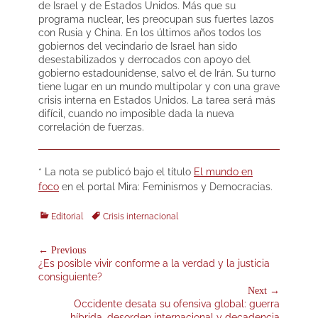
de Israel y de Estados Unidos. Más que su
programa nuclear, les preocupan sus fuertes lazos
con Rusia y China. En los últimos años todos los
gobiernos del vecindario de Israel han sido
desestabilizados y derrocados con apoyo del
gobierno estadounidense, salvo el de Irán. Su turno
tiene lugar en un mundo multipolar y con una grave
crisis interna en Estados Unidos. La tarea será más
difícil, cuando no imposible dada la nueva
correlación de fuerzas.
* La nota se publicó bajo el título
El mundo en
foco
en el portal Mira: Feminismos y Democracias.
Categories
Tags
Editorial
Crisis internacional
Navegación
← Previous
Previous
¿Es posible vivir conforme a la verdad y la justicia
de
post:
consiguiente?
entradas
Next →
Next
Occidente desata su ofensiva global: guerra
post:
híbrida, desorden internacional y decadencia