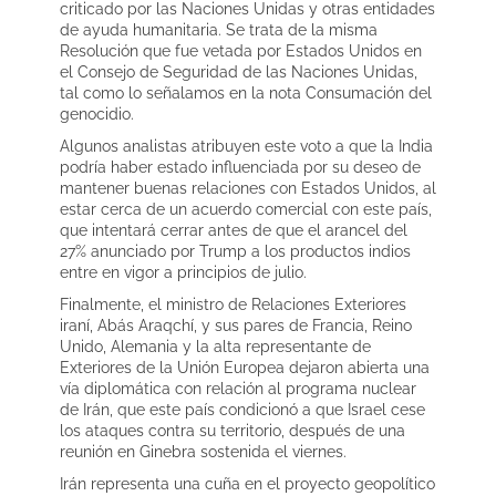
criticado por las Naciones Unidas y otras entidades
de ayuda humanitaria. Se trata de la misma
Resolución que fue vetada por Estados Unidos en
el Consejo de Seguridad de las Naciones Unidas,
tal como lo señalamos en la nota Consumación del
genocidio.
Algunos analistas atribuyen este voto a que la India
podría haber estado influenciada por su deseo de
mantener buenas relaciones con Estados Unidos, al
estar cerca de un acuerdo comercial con este país,
que intentará cerrar antes de que el arancel del
27% anunciado por Trump a los productos indios
entre en vigor a principios de julio.
Finalmente, el ministro de Relaciones Exteriores
iraní, Abás Araqchí, y sus pares de Francia, Reino
Unido, Alemania y la alta representante de
Exteriores de la Unión Europea dejaron abierta una
vía diplomática con relación al programa nuclear
de Irán, que este país condicionó a que Israel cese
los ataques contra su territorio, después de una
reunión en Ginebra sostenida el viernes.
Irán representa una cuña en el proyecto geopolítico