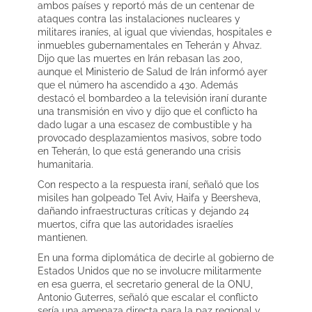
ambos países y reportó más de un centenar de
ataques contra las instalaciones nucleares y
militares iraníes, al igual que viviendas, hospitales e
inmuebles gubernamentales en Teherán y Ahvaz.
Dijo que las muertes en Irán rebasan las 200,
aunque el Ministerio de Salud de Irán informó ayer
que el número ha ascendido a 430. Además
destacó el bombardeo a la televisión iraní durante
una transmisión en vivo y dijo que el conflicto ha
dado lugar a una escasez de combustible y ha
provocado desplazamientos masivos, sobre todo
en Teherán, lo que está generando una crisis
humanitaria.
Con respecto a la respuesta iraní, señaló que los
misiles han golpeado Tel Aviv, Haifa y Beersheva,
dañando infraestructuras críticas y dejando 24
muertos, cifra que las autoridades israelíes
mantienen.
En una forma diplomática de decirle al gobierno de
Estados Unidos que no se involucre militarmente
en esa guerra, el secretario general de la ONU,
Antonio Guterres, señaló que escalar el conflicto
sería una amenaza directa para la paz regional y