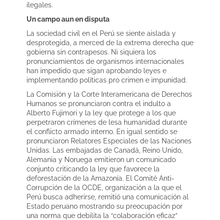
ilegales.
Un campo aun en disputa
La sociedad civil en el Perú se siente aislada y
desprotegida, a merced de la extrema derecha que
gobierna sin contrapesos. Ni siquiera los
pronunciamientos de organismos internacionales
han impedido que sigan aprobando leyes e
implementando políticas pro crimen e impunidad.
La Comisión y la Corte Interamericana de Derechos
Humanos se pronunciaron contra el indulto a
Alberto Fujimori y la ley que protege a los que
perpetraron crímenes de lesa humanidad durante
el conflicto armado interno. En igual sentido se
pronunciaron Relatores Especiales de las Naciones
Unidas. Las embajadas de Canadá, Reino Unido,
Alemania y Noruega emitieron un comunicado
conjunto criticando la ley que favorece la
deforestación de la Amazonía. El Comité Anti-
Corrupción de la OCDE, organización a la que el
Perú busca adherirse, remitió una comunicación al
Estado peruano mostrando su preocupación por
una norma que debilita la “colaboración eficaz”