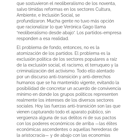
que sostuvieron el neoliberalismo de los noventa,
salvo tímidas reformas en los sectores Cultura,
Ambiente, e Inclusión Social, se
profundizaron. Mucha gente no tuvo más opción
que racionalizar lo que Verónica Gago llama
“neoliberalismo desde abajo”. Los partidos-empresa
responden a esa realidad.
El problema de fondo, entonces, no es la
atomización de los partidos. El problema es la
exclusión política de los sectores populares a raíz
de la exclusión social, el racismo, el terruqueo y la
criminalización del activismo. Todo ello alentado
por un discurso anti-transición y anti-derechos
humanos que se ha mantenido vigente, evitando la
posibilidad de concretar un acuerdo de convivencia
mínimo en donde los grupos políticos representen
realmente los intereses de los diversos sectores
sociales. Hoy las fuerzas anti-transición son las que
vienen capturando todo el aparato público, sin
vergüenza alguna de sus delitos ni de sus pactos
con los poderes económicos de arriba —las élites
económicas ascendentes o aquellas herederas de
la aristocracia— y de abajo con las economías