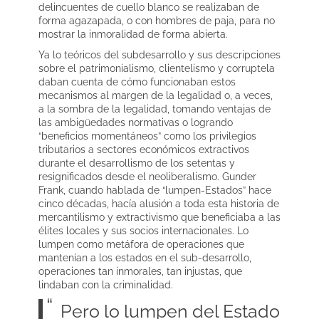
delincuentes de cuello blanco se realizaban de
forma agazapada, o con hombres de paja, para no
mostrar la inmoralidad de forma abierta.
Ya lo teóricos del subdesarrollo y sus descripciones
sobre el patrimonialismo, clientelismo y corruptela
daban cuenta de cómo funcionaban estos
mecanismos al margen de la legalidad o, a veces,
a la sombra de la legalidad, tomando ventajas de
las ambigüedades normativas o logrando
“beneficios momentáneos” como los privilegios
tributarios a sectores económicos extractivos
durante el desarrollismo de los setentas y
resignificados desde el neoliberalismo. Gunder
Frank, cuando hablada de “lumpen-Estados” hace
cinco décadas, hacía alusión a toda esta historia de
mercantilismo y extractivismo que beneficiaba a las
élites locales y sus socios internacionales. Lo
lumpen como metáfora de operaciones que
mantenían a los estados en el sub-desarrollo,
operaciones tan inmorales, tan injustas, que
lindaban con la criminalidad.
Pero lo lumpen del Estado