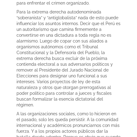
para enfrentar el crimen organizado.
Para la extrema derecha autodenominada
“soberanista” y “antiglobalista” nada de esto puede
influenciar los asuntos internos. Decir que el Perú es
un autoritarismo que camina firmemente a
convertirse en una dictadura a toda regla no es
alarmismo. Luego de copar con sus aliados a
organismos autónomos como el Tribunal
Constitucional y la Defensoría del Pueblo, la
extrema derecha busca excluir de la próxima
contienda electoral a sus adversarios políticos y
remover al Presidente del Jurado Nacional de
Elecciones para designar uno funcional a sus
intereses. Varios proyectos de ley de esta
naturaleza y otros que otorgan prerrogativas al
poder político para controlar a jueces y fiscales
buscan formalizar la esencia dictatorial del
régimen.
A las organizaciones sociales, como lo hicieron en
el pasado, solo les queda persistir. A la comunidad
internacional y académicos pronunciarnos con más
fuerza. Y a los propios actores públicos dar la
batalla desde adentro. Porque es obvio que cuando