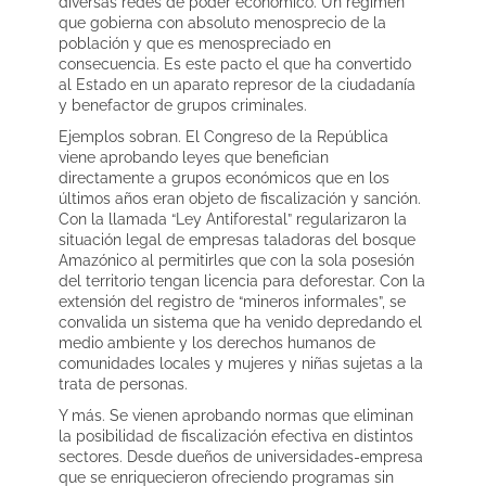
diversas redes de poder económico. Un régimen
que gobierna con absoluto menosprecio de la
población y que es menospreciado en
consecuencia. Es este pacto el que ha convertido
al Estado en un aparato represor de la ciudadanía
y benefactor de grupos criminales.
Ejemplos sobran. El Congreso de la República
viene aprobando leyes que benefician
directamente a grupos económicos que en los
últimos años eran objeto de fiscalización y sanción.
Con la llamada “Ley Antiforestal” regularizaron la
situación legal de empresas taladoras del bosque
Amazónico al permitirles que con la sola posesión
del territorio tengan licencia para deforestar. Con la
extensión del registro de “mineros informales”, se
convalida un sistema que ha venido depredando el
medio ambiente y los derechos humanos de
comunidades locales y mujeres y niñas sujetas a la
trata de personas.
Y más. Se vienen aprobando normas que eliminan
la posibilidad de fiscalización efectiva en distintos
sectores. Desde dueños de universidades-empresa
que se enriquecieron ofreciendo programas sin