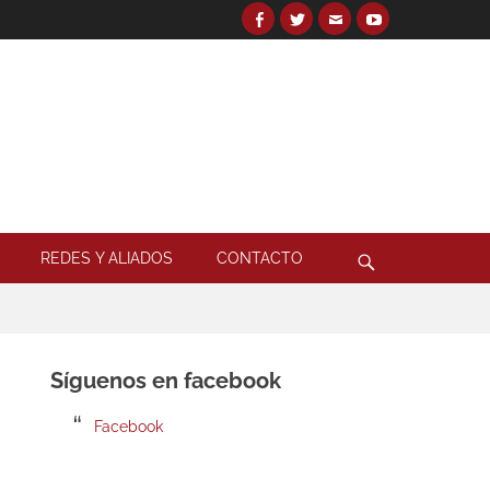
Facebook
Twitter
Email
YouTube
Search
for:
Search
REDES Y ALIADOS
CONTACTO
Síguenos en facebook
Facebook