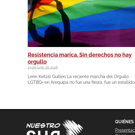
Resistencia marica. Sin derechos no hay
orgullo
29 de junio de 2026
Lenn Ketzal Guillen La reciente marcha del Orgullo
LGTBQ+ en Arequipa no fue una fiesta, fue un estallido
QUIÉNES
Presentac