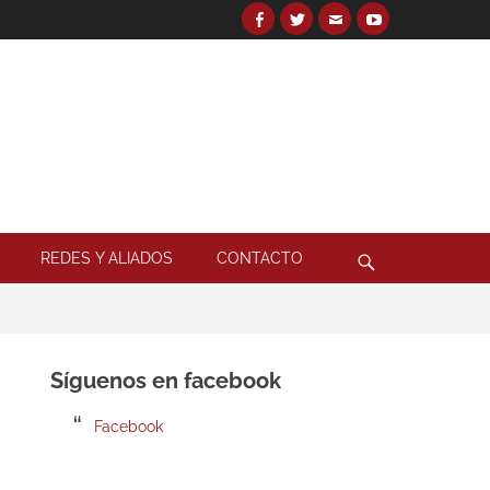
Facebook
Twitter
Email
YouTube
Search
for:
Search
REDES Y ALIADOS
CONTACTO
Síguenos en facebook
Facebook